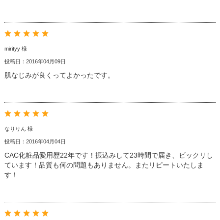
mirityy 様
投稿日：2016年04月09日
肌なじみが良くってよかったです。
なりりん 様
投稿日：2016年04月04日
CAC化粧品愛用歴22年です！振込みして23時間で届き、ビックリし
ています！品質も何の問題もありません。またリピートいたしま
す！