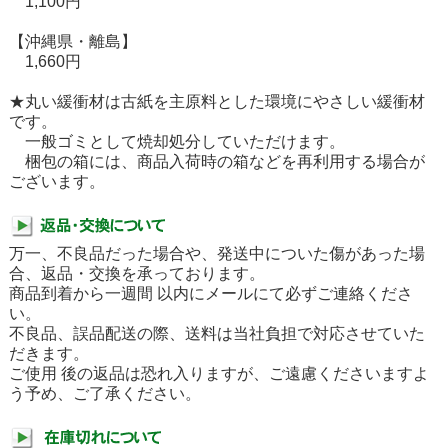
1,100円
【沖縄県・離島】
1,660円
★丸い緩衝材は古紙を主原料とした環境にやさしい緩衝材
です。
一般ゴミとして焼却処分していただけます。
梱包の箱には、商品入荷時の箱などを再利用する場合が
ございます。
万一、不良品だった場合や、発送中についた傷があった場
合、返品・交換を承っております。
商品到着から一週間 以内にメールにて必ずご連絡くださ
い。
不良品、誤品配送の際、送料は当社負担で対応させていた
だきます。
ご使用 後の返品は恐れ入りますが、ご遠慮くださいますよ
う予め、ご了承ください。