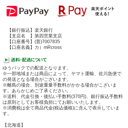
【銀行振込】楽天銀行
【支店名 】第四営業支店
【口座番号】(普)7007835
【口座名義】カ）mRcross
ゆうパックでの配送となります。
※一部地域または商品によって、ヤマト運輸、佐川急便で
の発送となる場合がございます。
※離島の場合、別途重量手数料がかかる場合がこざいま
す。あらかじめご了承ください。
※送料、代金引換・後払い手数料(370円)、銀行振込手数料
は原則としてお客様負担にてお願いいたします。
※消費税は全て商品代金(税込価格)に含んで表示していま
す。
【北海道】