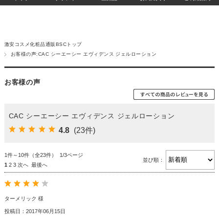
激安コスメ化粧品通販BSCトップ
お客様の声:CAC シーエーシー エヴィデンス ジェルローション
お客様の声
CAC シーエーシー エヴィデンス ジェルローション
4.8
(23件)
1件～10件（全23件） 1/3ページ
並び順：
1
2
3
次へ
最後へ
ターメリック 様
投稿日：2017年06月15日