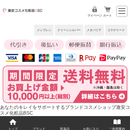
マイページ
カート
メンブレン
クイーンシルバー
メタバリア
コラゲリード
あなたのキレイをサポートするブランドコスメショップ激安コ
スメ化粧品BSC
トップ
ブランド
医薬品
お気に入り
ご利用案内