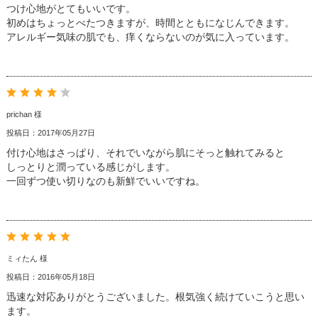
つけ心地がとてもいいです。
初めはちょっとべたつきますが、時間とともになじんできます。
アレルギー気味の肌でも、痒くならないのが気に入っています。
prichan 様
投稿日：2017年05月27日
付け心地はさっぱり、それでいながら肌にそっと触れてみると
しっとりと潤っている感じがします。
一回ずつ使い切りなのも新鮮でいいですね。
ミィたん 様
投稿日：2016年05月18日
迅速な対応ありがとうございました。根気強く続けていこうと思い
ます。