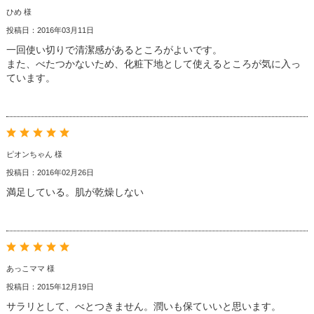
ひめ 様
投稿日：2016年03月11日
一回使い切りで清潔感があるところがよいです。
また、べたつかないため、化粧下地として使えるところが気に入っ
ています。
ピオンちゃん 様
投稿日：2016年02月26日
満足している。肌が乾燥しない
あっこママ 様
投稿日：2015年12月19日
サラリとして、べとつきません。潤いも保ていいと思います。