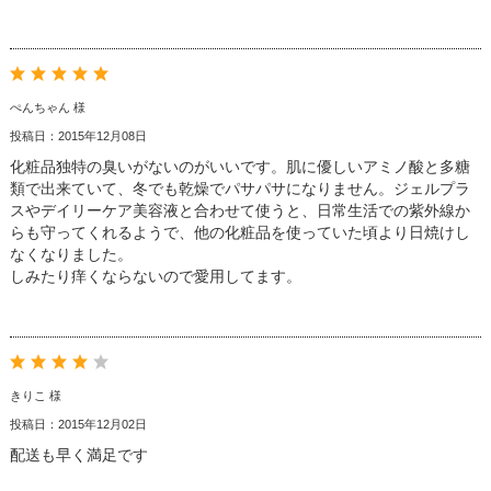
ぺんちゃん 様
投稿日：2015年12月08日
化粧品独特の臭いがないのがいいです。肌に優しいアミノ酸と多糖
類で出来ていて、冬でも乾燥でパサパサになりません。ジェルプラ
スやデイリーケア美容液と合わせて使うと、日常生活での紫外線か
らも守ってくれるようで、他の化粧品を使っていた頃より日焼けし
なくなりました。
しみたり痒くならないので愛用してます。
きりこ 様
投稿日：2015年12月02日
配送も早く満足です