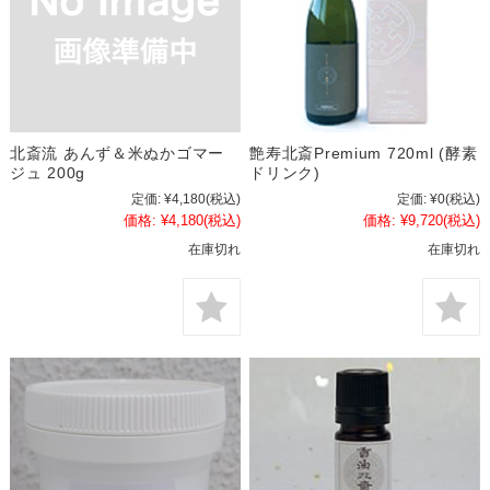
北斎流 あんず＆米ぬかゴマー
艶寿北斎Premium 720ml (酵素
ジュ 200g
ドリンク)
定価:
¥4,180
(税込)
定価:
¥0
(税込)
価格:
¥4,180
(税込)
価格:
¥9,720
(税込)
在庫切れ
在庫切れ