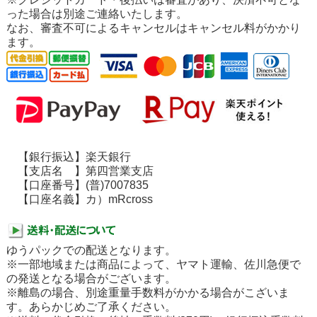
った場合は別途ご連絡いたします。
なお、審査不可によるキャンセルはキャンセル料がかかり
ます。
【銀行振込】楽天銀行
【支店名 】第四営業支店
【口座番号】(普)7007835
【口座名義】カ）mRcross
ゆうパックでの配送となります。
※一部地域または商品によって、ヤマト運輸、佐川急便で
の発送となる場合がございます。
※離島の場合、別途重量手数料がかかる場合がこざいま
す。あらかじめご了承ください。