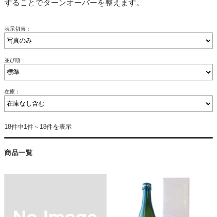
することでターンオーバーを整えます。
表示切替：
並び順：
在庫：
18件中1件～18件を表示
商品一覧