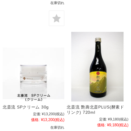
在庫切れ
北斎流 SPクリーム 30g
北斎流 艶壽北斎PLUS(酵素ド
リンク) 720ml
定価:
¥13,200
(税込)
定価:
¥9,180
(税込)
価格:
¥13,200
(税込)
価格:
¥9,180
(税込)
在庫切れ