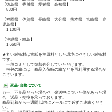
【徳島県 香川県 愛媛県 高知県】
830円
【福岡県 佐賀県 長崎県 大分県 熊本県 宮崎県 鹿
児島県】
1,100円
【沖縄県・離島】
1,660円
★丸い緩衝材は古紙を主原料とした環境にやさしい緩衝材
です。
一般ゴミとして焼却処分していただけます。
梱包の箱には、商品入荷時の箱などを再利用する場合が
ございます。
万一、不良品だった場合や、発送中についた傷があった場
合、返品・交換を承っております。
商品到着から一週間 以内にメールにて必ずご連絡くださ
い。