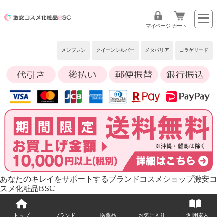
マイページ
カート
メンブレン
クイーンシルバー
メタバリア
コラゲリード
あなたのキレイをサポートするブランドコスメショップ激安コ
スメ化粧品BSC
トップ
ブランド
医薬品
お気に入り
ご利用案内