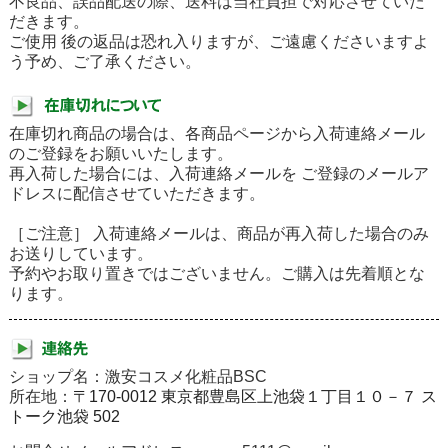
不良品、誤品配送の際、送料は当社負担で対応させていた
だきます。
ご使用 後の返品は恐れ入りますが、ご遠慮くださいますよ
う予め、ご了承ください。
在庫切れ商品の場合は、各商品ページから入荷連絡メール
のご登録をお願いいたします。
再入荷した場合には、入荷連絡メールを ご登録のメールア
ドレスに配信させていただきます。
［ご注意］ 入荷連絡メールは、商品が再入荷した場合のみ
お送りしています。
予約やお取り置きではございません。ご購入は先着順とな
ります。
ショップ名：激安コスメ化粧品BSC
所在地：
〒170-0012 東京都豊島区上池袋１丁目１０－７ ス
トーク池袋 502