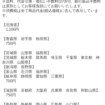
※送料、代金引換・後払い手数料(370円)、銀行振込手数料
は原則としてお客様負担にてお願いいたします。
※消費税は全て商品代金(税込価格)に含んで表示していま
す。
【北海道】
1,100円
【青森県 岩手県 秋田県】
750円
【宮城県 山形県 福島県】
【茨城県 栃木県 群馬県 埼玉県 千葉県 東京都 神
奈川県 山梨県】
【新潟県 長野県】
【富山県 石川県 福井県】
【岐阜県 静岡県 愛知県 三重県】
700円
【滋賀県 京都府 大阪府 兵庫県 奈良県 和歌山県】
750円
【鳥取県 島根県 岡山県 広島県 山口県】