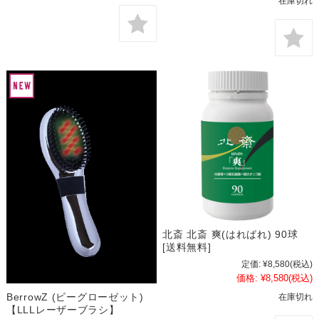
在庫切れ
北斎 北斎 爽(はればれ) 90球
[送料無料]
定価:
¥8,580
(税込)
価格:
¥8,580
(税込)
BerrowZ (ビーグローゼット)
在庫切れ
【LLLレーザーブラシ】