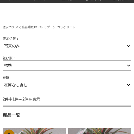
激安コスメ化粧品通販BSCトップ
コラゲリード
表示切替：
並び順：
在庫：
2件中1件～2件を表示
商品一覧