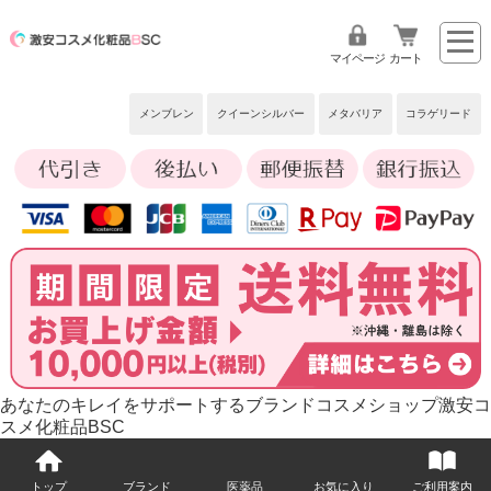
マイページ
カート
メンブレン
クイーンシルバー
メタバリア
コラゲリード
あなたのキレイをサポートするブランドコスメショップ激安コ
スメ化粧品BSC
トップ
ブランド
医薬品
お気に入り
ご利用案内