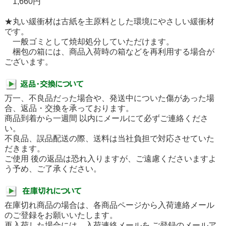
1,660円
★丸い緩衝材は古紙を主原料とした環境にやさしい緩衝材
です。
一般ゴミとして焼却処分していただけます。
梱包の箱には、商品入荷時の箱などを再利用する場合が
ございます。
万一、不良品だった場合や、発送中についた傷があった場
合、返品・交換を承っております。
商品到着から一週間 以内にメールにて必ずご連絡くださ
い。
不良品、誤品配送の際、送料は当社負担で対応させていた
だきます。
ご使用 後の返品は恐れ入りますが、ご遠慮くださいますよ
う予め、ご了承ください。
在庫切れ商品の場合は、各商品ページから入荷連絡メール
のご登録をお願いいたします。
再入荷した場合には、入荷連絡メールを ご登録のメールア