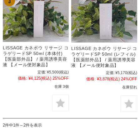
LISSAGE カネボウ リサージ コ
LISSAGE カネボウ リサージ コ
ラゲリードSP 50ml (本体付)
ラゲリードSP 50ml (レフィル)
【医薬部外品】 / 薬用誘導美容
【医薬部外品】 / 薬用誘導美容
液 【メール便対象品】
液 【メール便対象品】
定価:
¥5,500
(税込)
定価:
¥5,170
(税込)
価格:
¥4,125
(税込)
25%OFF
価格:
¥3,878
(税込)
24%OFF
在庫 3個
在庫切れ
2件中1件～2件を表示