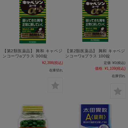
【第2類医薬品】 興和 キャベジ
【第2類医薬品】 興和 キャベジ
ンコーワαプラス 300錠
ンコーワαプラス 100錠
¥2,398
(税込)
定価:
¥0
(税込)
価格:
¥1,109
(税込)
在庫切れ
在庫切れ