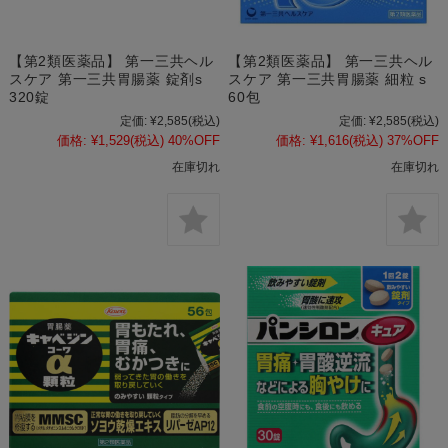
【第2類医薬品】 第一三共ヘル
【第2類医薬品】 第一三共ヘル
スケア 第一三共胃腸薬 錠剤s
スケア 第一三共胃腸薬 細粒 s
320錠
60包
定価:
¥2,585
(税込)
定価:
¥2,585
(税込)
価格:
¥1,529
(税込)
40%OFF
価格:
¥1,616
(税込)
37%OFF
在庫切れ
在庫切れ