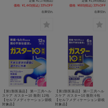
定価:
¥2,178
(税込)
定価:
¥1,045
(税込)
価格:
¥1,443
(税込)
33%OFF
価格:
¥693
(税込)
33%OFF
在庫切れ
在庫切れ
【第1類医薬品】 第一三共ヘル
【第1類医薬品】 第一三共ヘル
スケア ガスター10 散剤 12包
スケア ガスター10 散剤 6包
【セルフメディケーション節税
【セルフメディケーション節税
対象品】
対象品】