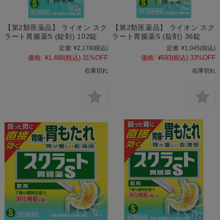
【第2類医薬品】 ライオン スク
【第2類医薬品】 ライオン スク
ラート胃腸薬S (錠剤) 102錠
ラート胃腸薬S (錠剤) 36錠
定価:
¥2,178
(税込)
定価:
¥1,045
(税込)
価格:
¥1,498
(税込)
31%OFF
価格:
¥693
(税込)
33%OFF
在庫切れ
在庫切れ