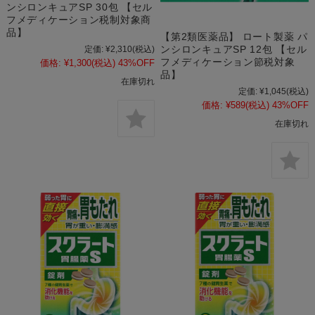
ンシロンキュアSP 30包 【セル
フメディケーション税制対象商
品】
【第2類医薬品】 ロート製薬 パ
ンシロンキュアSP 12包 【セル
定価:
¥2,310
(税込)
フメディケーション節税対象
価格:
¥1,300
(税込)
43%OFF
品】
在庫切れ
定価:
¥1,045
(税込)
価格:
¥589
(税込)
43%OFF
在庫切れ