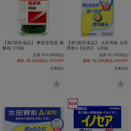
【第2類医薬品】 摩耶堂製薬 糖
【第2類医薬品】 太田胃散 太田
解錠 370錠
胃散A【錠剤】 120錠
定価:
¥10,560
(税込)
定価:
¥1,320
(税込)
価格:
¥6,204
(税込)
41%OFF
価格:
¥1,205
(税込)
8%OFF
在庫切れ
在庫切れ