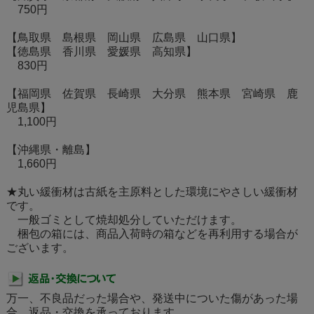
750円
【鳥取県 島根県 岡山県 広島県 山口県】
【徳島県 香川県 愛媛県 高知県】
830円
【福岡県 佐賀県 長崎県 大分県 熊本県 宮崎県 鹿
児島県】
1,100円
【沖縄県・離島】
1,660円
★丸い緩衝材は古紙を主原料とした環境にやさしい緩衝材
です。
一般ゴミとして焼却処分していただけます。
梱包の箱には、商品入荷時の箱などを再利用する場合が
ございます。
万一、不良品だった場合や、発送中についた傷があった場
合、返品・交換を承っております。