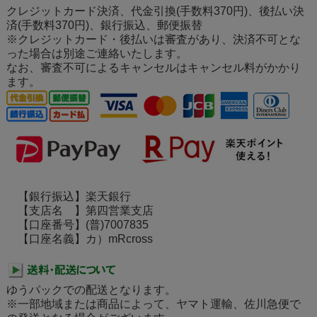
クレジットカード決済、代金引換(手数料370円)、後払い決
済(手数料370円)、銀行振込、郵便振替
※クレジットカード・後払いは審査があり、決済不可とな
った場合は別途ご連絡いたします。
なお、審査不可によるキャンセルはキャンセル料がかかり
ます。
【銀行振込】楽天銀行
【支店名 】第四営業支店
【口座番号】(普)7007835
【口座名義】カ）mRcross
ゆうパックでの配送となります。
※一部地域または商品によって、ヤマト運輸、佐川急便で