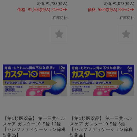
定価:
¥1,738
(税込)
定価:
¥1,078
(税込)
価格:
¥1,304
(税込)
24%OFF
価格:
¥823
(税込)
23%OFF
在庫切れ
在庫切れ
【第1類医薬品】 第一三共ヘル
【第1類医薬品】 第一三共ヘル
スケア ガスター10 S錠 12錠
スケア ガスター10 S錠 6錠
【セルフメディケーション節税
【セルフメディケーション節税
対象品】
対象品】