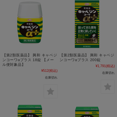
【第2類医薬品】 興和 キャベジ
【第2類医薬品】 興和 キャベジ
ンコーワαプラス 18錠 【メー
ンコーワαプラス 200錠
ル便対象品】
¥1,791
(税込)
¥512
(税込)
在庫切れ
在庫切れ