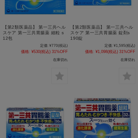
【第2類医薬品】 第一三共ヘル
【第2類医薬品】 第一三共ヘル
スケア 第一三共胃腸薬 細粒 s
スケア 第一三共胃腸薬 錠剤s
12包
190錠
定価:
¥770
(税込)
定価:
¥1,595
(税込)
価格:
¥530
(税込)
31%OFF
価格:
¥1,098
(税込)
31%OFF
在庫切れ
在庫切れ