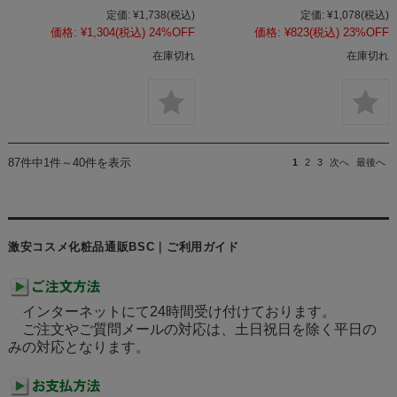
定価:
¥1,738
(税込)
定価:
¥1,078
(税込)
価格:
¥1,304
(税込)
24%OFF
価格:
¥823
(税込)
23%OFF
在庫切れ
在庫切れ
87件中1件～40件を表示
1
2
3
次へ
最後へ
激安コスメ化粧品通販BSC｜ご利用ガイド
インターネットにて24時間受け付けております。
ご注文やご質問メールの対応は、土日祝日を除く平日の
みの対応となります。