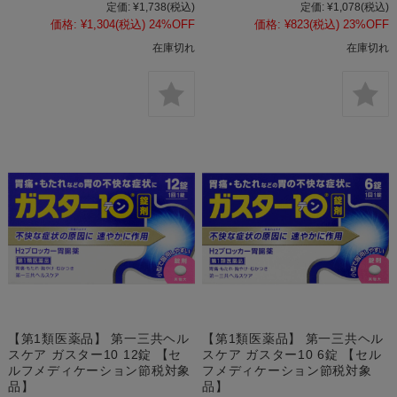
定価:
¥1,738
(税込)
定価:
¥1,078
(税込)
価格:
¥1,304
(税込)
24%OFF
価格:
¥823
(税込)
23%OFF
在庫切れ
在庫切れ
【第1類医薬品】 第一三共ヘル
【第1類医薬品】 第一三共ヘル
スケア ガスター10 12錠 【セ
スケア ガスター10 6錠 【セル
ルフメディケーション節税対象
フメディケーション節税対象
品】
品】