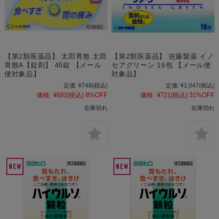
【第2類医薬品】 太田胃散 太田
【第2類医薬品】 佐藤製薬 イノ
胃散A【錠剤】 45錠 【メール
セアグリーン 16包 【メール便
便対象品】
対象品】
定価:
¥748
(税込)
定価:
¥1,047
(税込)
価格:
¥682
(税込)
8%OFF
価格:
¥721
(税込)
31%OFF
在庫切れ
在庫切れ