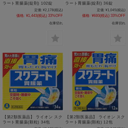
ラート胃腸薬(錠剤) 102錠
ラート胃腸薬(錠剤) 36錠
定価:
¥2,178
(税込)
定価:
¥1,045
(税込)
価格:
¥1,443
(税込)
33%OFF
価格:
¥693
(税込)
33%OFF
在庫切れ
在庫切れ
【第2類医薬品】 ライオン スク
【第2類医薬品】 ライオン スク
ラート胃腸薬(顆粒) 34包
ラート胃腸薬(顆粒) 12包