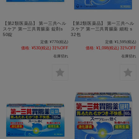
【第2類医薬品】 第一三共ヘル
【第2類医薬品】 第一三共ヘル
スケア 第一三共胃腸薬 錠剤s
スケア 第一三共胃腸薬 細粒 s
50錠
32包
定価:
¥770
(税込)
定価:
¥1,595
(税込)
価格:
¥530
(税込)
31%OFF
価格:
¥1,098
(税込)
31%OFF
在庫切れ
在庫切れ