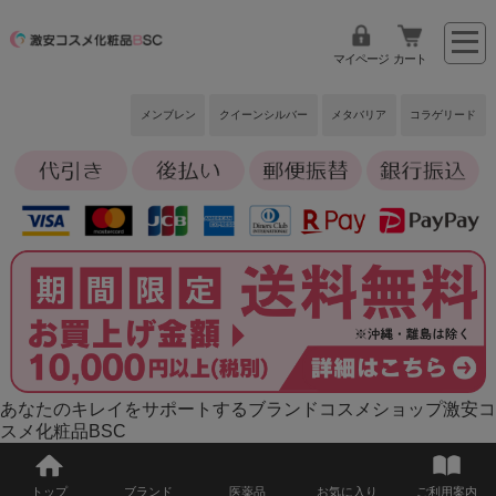
マイページ
カート
メンブレン
クイーンシルバー
メタバリア
コラゲリード
あなたのキレイをサポートするブランドコスメショップ激安コ
スメ化粧品BSC
トップ
ブランド
医薬品
お気に入り
ご利用案内