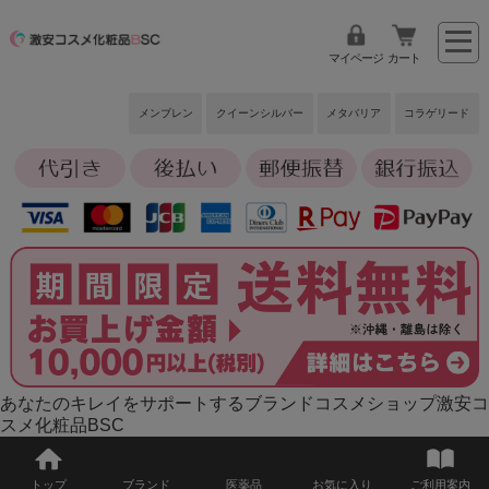
マイページ
カート
メンブレン
クイーンシルバー
メタバリア
コラゲリード
あなたのキレイをサポートするブランドコスメショップ激安コ
スメ化粧品BSC
トップ
ブランド
医薬品
お気に入り
ご利用案内