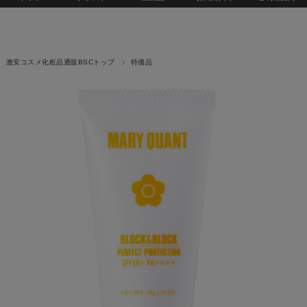
激安コスメ化粧品通販BSCトップ
特価品