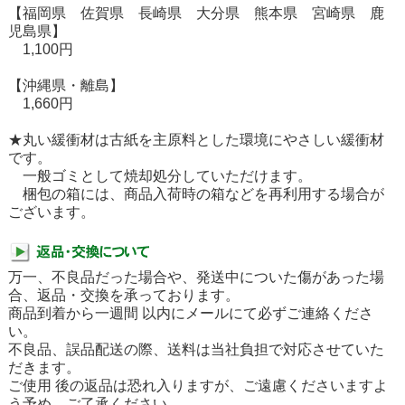
【福岡県 佐賀県 長崎県 大分県 熊本県 宮崎県 鹿
児島県】
1,100円
【沖縄県・離島】
1,660円
★丸い緩衝材は古紙を主原料とした環境にやさしい緩衝材
です。
一般ゴミとして焼却処分していただけます。
梱包の箱には、商品入荷時の箱などを再利用する場合が
ございます。
万一、不良品だった場合や、発送中についた傷があった場
合、返品・交換を承っております。
商品到着から一週間 以内にメールにて必ずご連絡くださ
い。
不良品、誤品配送の際、送料は当社負担で対応させていた
だきます。
ご使用 後の返品は恐れ入りますが、ご遠慮くださいますよ
う予め、ご了承ください。