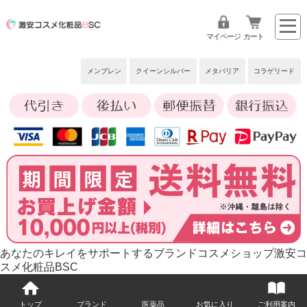
マイページ
カート
メンブレン
クイーンシルバー
メタバリア
コラゲリード
あなたのキレイをサポートするブランドコスメショップ激安コ
スメ化粧品BSC
トップ
ブランド
医薬品
お気に入り
ご利用案内