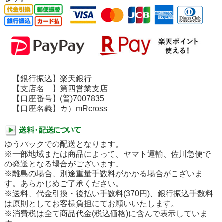
【銀行振込】楽天銀行
【支店名 】第四営業支店
【口座番号】(普)7007835
【口座名義】カ）mRcross
ゆうパックでの配送となります。
※一部地域または商品によって、ヤマト運輸、佐川急便で
の発送となる場合がございます。
※離島の場合、別途重量手数料がかかる場合がこざいま
す。あらかじめご了承ください。
※送料、代金引換・後払い手数料(370円)、銀行振込手数料
は原則としてお客様負担にてお願いいたします。
※消費税は全て商品代金(税込価格)に含んで表示していま