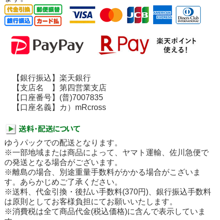
【銀行振込】楽天銀行
【支店名 】第四営業支店
【口座番号】(普)7007835
【口座名義】カ）mRcross
ゆうパックでの配送となります。
※一部地域または商品によって、ヤマト運輸、佐川急便で
の発送となる場合がございます。
※離島の場合、別途重量手数料がかかる場合がこざいま
す。あらかじめご了承ください。
※送料、代金引換・後払い手数料(370円)、銀行振込手数料
は原則としてお客様負担にてお願いいたします。
※消費税は全て商品代金(税込価格)に含んで表示していま