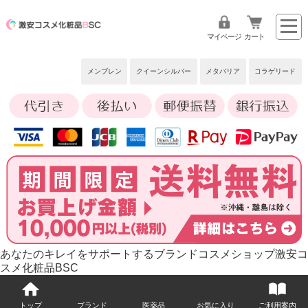
マイページ
カート
メンブレン
クイーンシルバー
メタバリア
コラゲリード
あなたのキレイをサポートするブランドコスメショップ激安コ
スメ化粧品BSC
トップ
ブランド
医薬品
お気に入り
ご利用案内