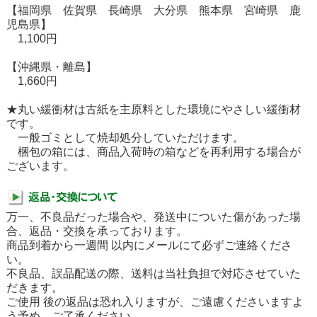
【福岡県 佐賀県 長崎県 大分県 熊本県 宮崎県 鹿
児島県】
1,100円
【沖縄県・離島】
1,660円
★丸い緩衝材は古紙を主原料とした環境にやさしい緩衝材
です。
一般ゴミとして焼却処分していただけます。
梱包の箱には、商品入荷時の箱などを再利用する場合が
ございます。
万一、不良品だった場合や、発送中についた傷があった場
合、返品・交換を承っております。
商品到着から一週間 以内にメールにて必ずご連絡くださ
い。
不良品、誤品配送の際、送料は当社負担で対応させていた
だきます。
ご使用 後の返品は恐れ入りますが、ご遠慮くださいますよ
う予め、ご了承ください。