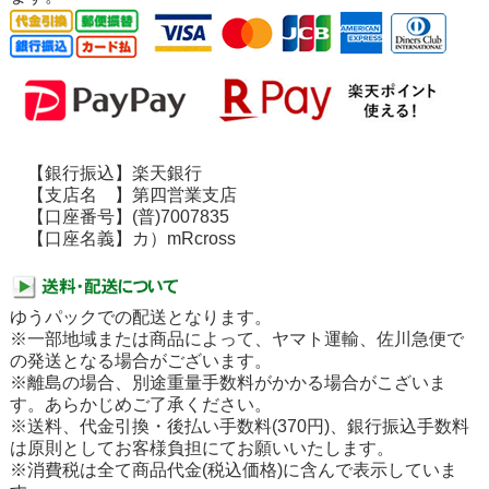
【銀行振込】楽天銀行
【支店名 】第四営業支店
【口座番号】(普)7007835
【口座名義】カ）mRcross
ゆうパックでの配送となります。
※一部地域または商品によって、ヤマト運輸、佐川急便で
の発送となる場合がございます。
※離島の場合、別途重量手数料がかかる場合がこざいま
す。あらかじめご了承ください。
※送料、代金引換・後払い手数料(370円)、銀行振込手数料
は原則としてお客様負担にてお願いいたします。
※消費税は全て商品代金(税込価格)に含んで表示していま