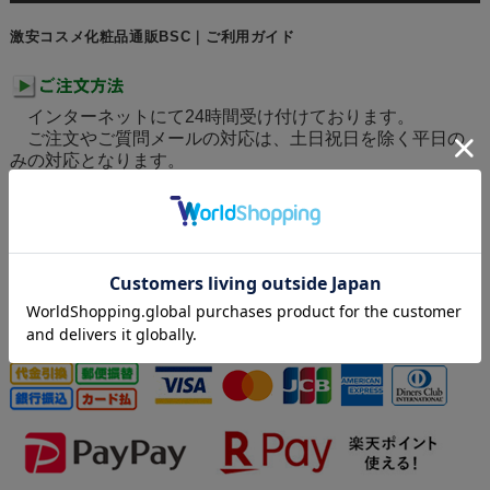
激安コスメ化粧品通販BSC｜ご利用ガイド
インターネットにて24時間受け付けております。
ご注文やご質問メールの対応は、土日祝日を除く平日の
みの対応となります。
クレジットカード決済、代金引換(手数料370円)、後払い決
済(手数料370円)、銀行振込、郵便振替
※クレジットカード・後払いは審査があり、決済不可とな
った場合は別途ご連絡いたします。
なお、審査不可によるキャンセルはキャンセル料がかかり
ます。