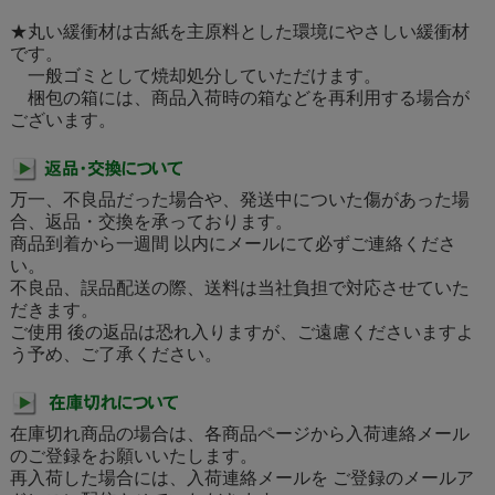
★丸い緩衝材は古紙を主原料とした環境にやさしい緩衝材
です。
一般ゴミとして焼却処分していただけます。
梱包の箱には、商品入荷時の箱などを再利用する場合が
ございます。
万一、不良品だった場合や、発送中についた傷があった場
合、返品・交換を承っております。
商品到着から一週間 以内にメールにて必ずご連絡くださ
い。
不良品、誤品配送の際、送料は当社負担で対応させていた
だきます。
ご使用 後の返品は恐れ入りますが、ご遠慮くださいますよ
う予め、ご了承ください。
在庫切れ商品の場合は、各商品ページから入荷連絡メール
のご登録をお願いいたします。
再入荷した場合には、入荷連絡メールを ご登録のメールア