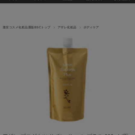
激安コスメ化粧品通販BSCトップ
アザレ化粧品
ボディケア