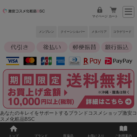
マイページ
カート
メンブレン
クイーンシルバー
メタバリア
コラゲリード
あなたのキレイをサポートするブランドコスメショップ激安コ
スメ化粧品BSC
トップ
ブランド
医薬品
お気に入り
ご利用案内