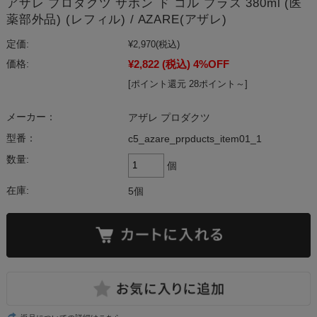
アザレ プロダクツ サボン ド コル プラス 380ml (医
薬部外品) (レフィル) / AZARE(アザレ)
定価:
¥2,970
(税込)
¥2,822
(税込)
4%OFF
価格:
[ポイント還元 28ポイント～]
メーカー：
アザレ プロダクツ
型番：
c5_azare_prpducts_item01_1
数量:
個
在庫:
5個