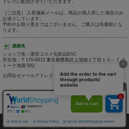
ドレスに配信させていただきます。
［ご注意］ 入荷連絡メールは、商品が再入荷した場合のみ
お送りしています。
予約やお取り置きではございません。ご購入は先着順とな
ります。
ショップ名：激安コスメ化粧品BSC
所在地：
〒170-0012 東京都豊島区上池袋１丁目１０－７ ス
トーク池袋 502
お問合せメールアドレス：rouge5111@gmail.com
個人情報の取り扱いについて
特定商取引法に関する表示
激安コスメ化粧品の通販BSCのご案内
お問合せ
お客様の声