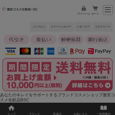
マイページ
カート
メンブレン
クイーンシルバー
メタバリア
コラゲリード
あなたのキレイをサポートするブランドコスメショップ激安コ
スメ化粧品BSC
トップ
ブランド
医薬品
お気に入り
ご利用案内