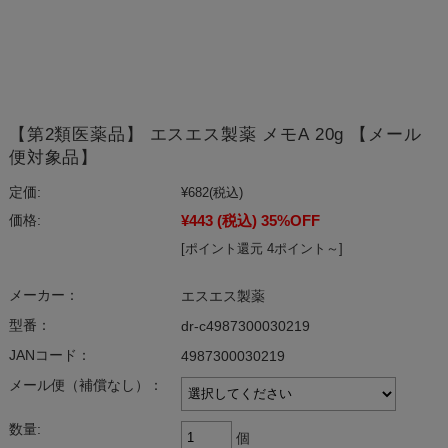
【第2類医薬品】 エスエス製薬 メモA 20g 【メール
便対象品】
定価:
¥682
(税込)
¥443
(税込)
35%OFF
価格:
[ポイント還元 4ポイント～]
メーカー：
エスエス製薬
型番：
dr-c4987300030219
JANコード：
4987300030219
メール便（補償なし）：
数量:
個