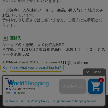
ドレスに配信させていただきます。
［ご注意］ 入荷連絡メールは、商品が再入荷した場合のみ
お送りしています。
予約やお取り置きではございません。ご購入は先着順とな
ります。
ショップ名：激安コスメ化粧品BSC
所在地：
〒170-0012 東京都豊島区上池袋１丁目１０－７ ス
トーク池袋 502
お問合せメールアドレス：rouge5111@gmail.com
個人情報の取り扱いについて
特定商取引法に関する表示
激安コスメ化粧品の通販BSCのご案内
お問合せ
お客様の声