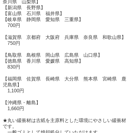
奈川県 山梨県】
【新潟県 長野県】
【富山県 石川県 福井県】
【岐阜県 静岡県 愛知県 三重県】
700円
【滋賀県 京都府 大阪府 兵庫県 奈良県 和歌山県】
750円
【鳥取県 島根県 岡山県 広島県 山口県】
【徳島県 香川県 愛媛県 高知県】
830円
【福岡県 佐賀県 長崎県 大分県 熊本県 宮崎県 鹿
児島県】
1,100円
【沖縄県・離島】
1,660円
★丸い緩衝材は古紙を主原料とした環境にやさしい緩衝材
です。
一般ゴミとして焼却処分していただけます。