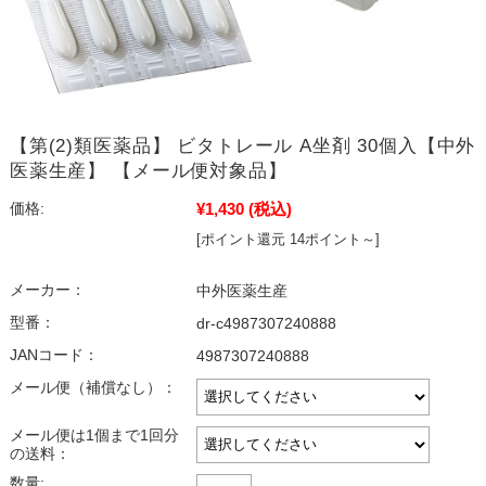
【第(2)類医薬品】 ビタトレール A坐剤 30個入【中外
医薬生産】 【メール便対象品】
¥1,430
(税込)
価格:
[ポイント還元 14ポイント～]
メーカー：
中外医薬生産
型番：
dr-c4987307240888
JANコード：
4987307240888
メール便（補償なし）：
メール便は1個まで1回分
の送料：
数量: