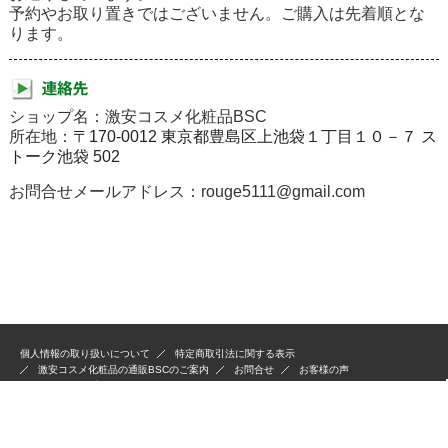
予約やお取り置きではございません。ご購入は先着順とな
ります。
ショップ名：激安コスメ化粧品BSC
所在地：
〒170-0012 東京都豊島区上池袋１丁目１０－７ ス
トーク池袋 502
お問合せメールアドレス：rouge5111@gmail.com
個人情報の取り扱いについて
特定商取引法に関する表示
激安コスメ化粧品の通販BSCのご案内
お問合せ
お客様の声
サイトマップ
激安コスメ化粧品通販BSC