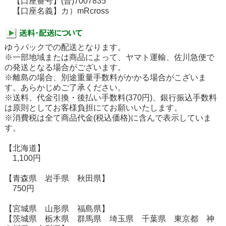
【口座番号】(普)7007835
【口座名義】カ）mRcross
ゆうパックでの配送となります。
※一部地域または商品によって、ヤマト運輸、佐川急便で
の発送となる場合がございます。
※離島の場合、別途重量手数料がかかる場合がこざいま
す。あらかじめご了承ください。
※送料、代金引換・後払い手数料(370円)、銀行振込手数料
は原則としてお客様負担にてお願いいたします。
※消費税は全て商品代金(税込価格)に含んで表示していま
す。
【北海道】
1,100円
【青森県 岩手県 秋田県】
750円
【宮城県 山形県 福島県】
【茨城県 栃木県 群馬県 埼玉県 千葉県 東京都 神