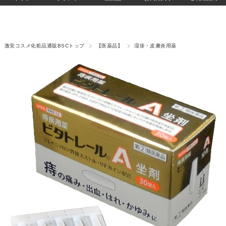
激安コスメ化粧品通販BSCトップ
【医薬品】
湿疹・皮膚炎用薬