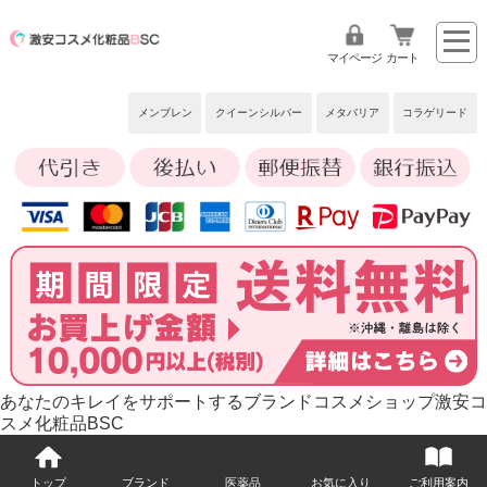
マイページ
カート
メンブレン
クイーンシルバー
メタバリア
コラゲリード
あなたのキレイをサポートするブランドコスメショップ激安コ
スメ化粧品BSC
トップ
ブランド
医薬品
お気に入り
ご利用案内