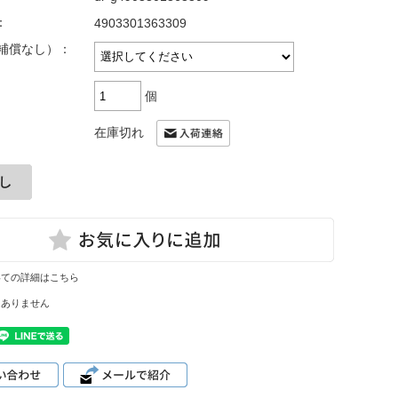
：
4903301363309
補償なし）：
個
在庫切れ
いての詳細はこちら
はありません