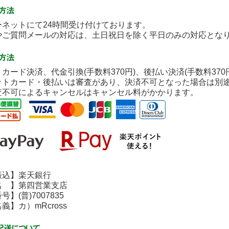
ネットにて24時間受け付けております。
ご質問メールの対応は、土日祝日を除く平日のみの対応とな
カード決済、代金引換(手数料370円)、後払い決済(手数料37
ットカード・後払いは審査があり、決済不可となった場合は別
査不可によるキャンセルはキャンセル料がかかります。
込】楽天銀行
 】第四営業支店
(普)7007835
】カ）mRcross