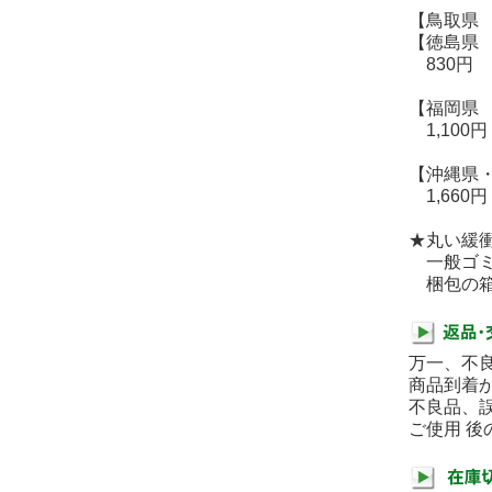
【鳥取県
【徳島県
830円
【福岡県
1,100円
【沖縄県
1,660円
★丸い緩
一般ゴミ
梱包の箱
万一、不
商品到着
不良品、
ご使用 