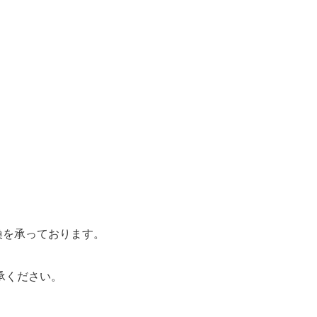
換を承っております。
承ください。