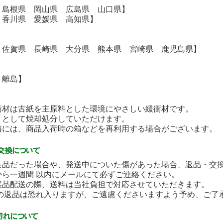
 島根県 岡山県 広島県 山口県】
 香川県 愛媛県 高知県】
 佐賀県 長崎県 大分県 熊本県 宮崎県 鹿児島県】
・離島】
衝材は古紙を主原料とした環境にやさしい緩衝材です。
として焼却処分していただけます。
には、商品入荷時の箱などを再利用する場合がございます。
良品だった場合や、発送中についた傷があった場合、返品・交
から一週間 以内にメールにて必ずご連絡ください。
誤品配送の際、送料は当社負担で対応させていただきます。
後の返品は恐れ入りますが、ご遠慮くださいますよう予め、ご了