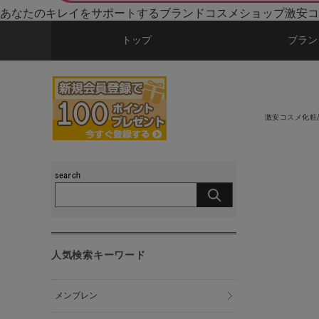
あなたのキレイをサポートするブランドコスメショップ激安コ
トップ
ブラン
激安コスメ化粧
人気検索キーワード
メンブレン