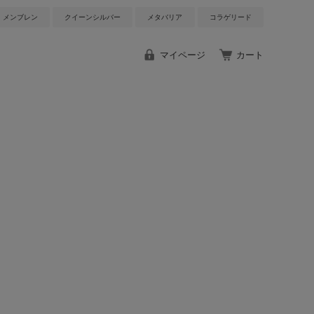
メンブレン
クイーンシルバー
メタバリア
コラゲリード
マイページ
カート