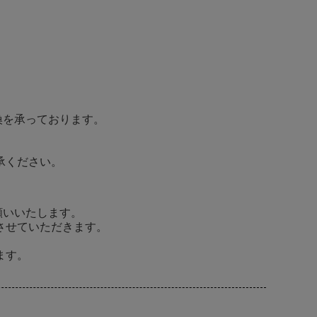
換を承っております。
承ください。
願いいたします。
させていただきます。
ます。