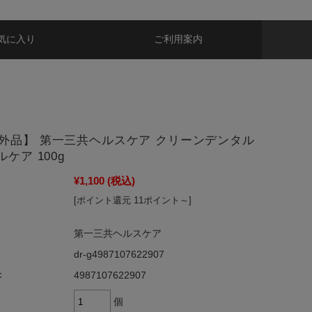
気に入り
ご利用案内
外品】 第一三共ヘルスケア クリーンデンタル
ルケア 100g
¥1,100
(税込)
[ポイント還元 11ポイント～]
第一三共ヘルスケア
dr-g4987107622907
：
4987107622907
個