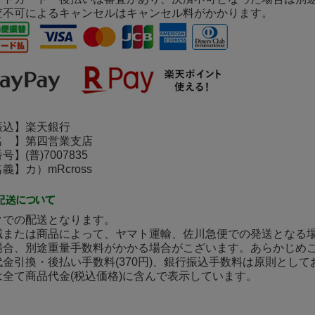
査不可によるキャンセルはキャンセル料がかかります。
込】楽天銀行
 】第四営業支店
(普)7007835
】カ）mRcross
クでの配送となります。
域または商品によって、ヤマト運輸、佐川急便での発送となる
場合、別途重量手数料がかかる場合がこざいます。あらかじめ
金引換・後払い手数料(370円)、銀行振込手数料は原則とし
は全て商品代金(税込価格)に含んで表示しています。
】