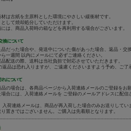
衝材は古紙を主原料とした環境にやさしい緩衝材です。
として焼却処分していただけます。
には、商品入荷時の箱などを再利用する場合がございます。
良品だった場合や、発送中についた傷があった場合、返品・交
から一週間 以内にメールにて必ずご連絡ください。
誤品配送の際、送料は当社負担で対応させていただきます。
後の返品は恐れ入りますが、ご遠慮くださいますよう予め、ご了
商品の場合は、各商品ページから入荷連絡メールのご登録をお
た場合には、入荷連絡メールを ご登録のメールアドレスに配信
］ 入荷連絡メールは、商品が再入荷した場合のみお送りしてい
取り置きではございません。ご購入は先着順となります。