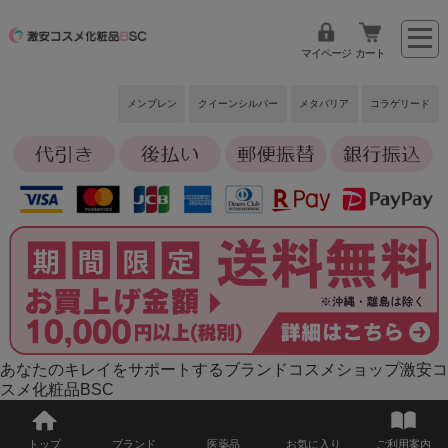
マイページ
カート
メンブレン
クイーンシルバー
メタバリア
コラゲリード
あなたのキレイをサポートするブランドコスメショップ激安コ
スメ化粧品BSC
トップ
ブランド
医薬品
お気に入り
ご利用案内