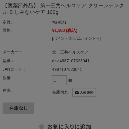
【医薬部外品】 第一三共ヘルスケア クリーンデンタ
ル S しみないケア 100g
定価:
¥0
(税込)
¥1,100
(税込)
価格:
[ポイント還元 11ポイント～]
メーカー：
第一三共ヘルスケア
型番：
dr-g4987107623041
JANコード：
4987107623041
数量:
個
在庫:
在庫切れ