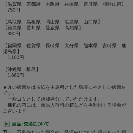
【滋賀県 京都府 大阪府 兵庫県 奈良県 和歌山県】
750円
【鳥取県 島根県 岡山県 広島県 山口県】
【徳島県 香川県 愛媛県 高知県】
830円
【福岡県 佐賀県 長崎県 大分県 熊本県 宮崎県 鹿
児島県】
1,100円
【沖縄県・離島】
1,660円
★丸い緩衝材は古紙を主原料とした環境にやさしい緩衝材
です。
一般ゴミとして焼却処分していただけます。
梱包の箱には、商品入荷時の箱などを再利用する場合が
ございます。
万一、不良品だった場合や、発送中についた傷があった場