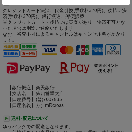
クレジットカード決済、代金引換(手数料370円)、後払い決
済(手数料370円)、銀行振込、郵便振替
※クレジットカード・後払いは審査があり、決済不可とな
った場合は別途ご連絡いたします。
なお、審査不可によるキャンセルはキャンセル料がかかり
ます。
【銀行振込】楽天銀行
【支店名 】第四営業支店
【口座番号】(普)7007835
【口座名義】カ）mRcross
ゆうパックでの配送となります。