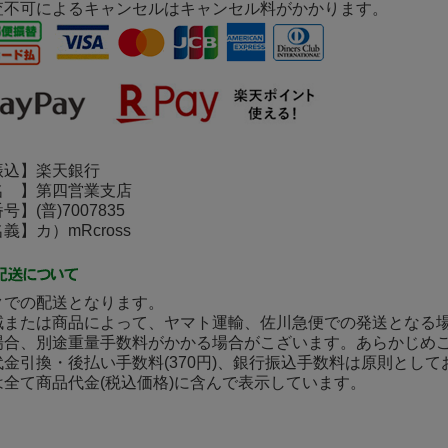
査不可によるキャンセルはキャンセル料がかかります。
込】楽天銀行
 】第四営業支店
(普)7007835
】カ）mRcross
クでの配送となります。
域または商品によって、ヤマト運輸、佐川急便での発送となる
場合、別途重量手数料がかかる場合がこざいます。あらかじめ
金引換・後払い手数料(370円)、銀行振込手数料は原則とし
は全て商品代金(税込価格)に含んで表示しています。
】