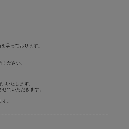
換を承っております。
承ください。
願いいたします。
させていただきます。
ます。