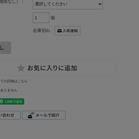
補償なし）：
個
在庫切れ
いての詳細はこちら
はありません