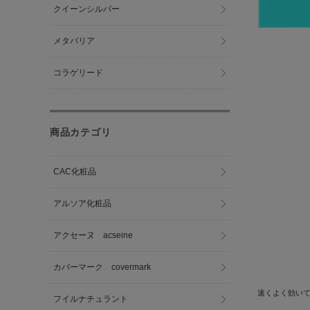
クイーンシルバー
メタバリア
コラゲリード
商品カテゴリ
CAC化粧品
アルソア化粧品
アクセーヌ acseine
カバーマーク covermark
速くよく効い
フイルナチュラント