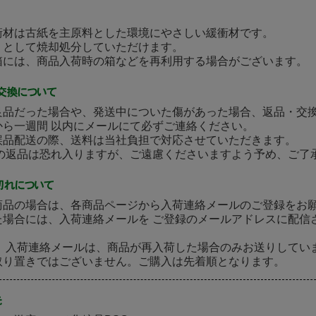
衝材は古紙を主原料とした環境にやさしい緩衝材です。
として焼却処分していただけます。
には、商品入荷時の箱などを再利用する場合がございます。
良品だった場合や、発送中についた傷があった場合、返品・交
から一週間 以内にメールにて必ずご連絡ください。
誤品配送の際、送料は当社負担で対応させていただきます。
後の返品は恐れ入りますが、ご遠慮くださいますよう予め、ご了
商品の場合は、各商品ページから入荷連絡メールのご登録をお
た場合には、入荷連絡メールを ご登録のメールアドレスに配信
］ 入荷連絡メールは、商品が再入荷した場合のみお送りしてい
取り置きではございません。ご購入は先着順となります。