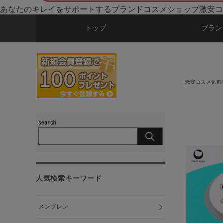
あなたのキレイをサポートするブランドコスメショップ激安コ
トップ
ブラン
激安コスメ化粧
人気検索キーワード
メンブレン