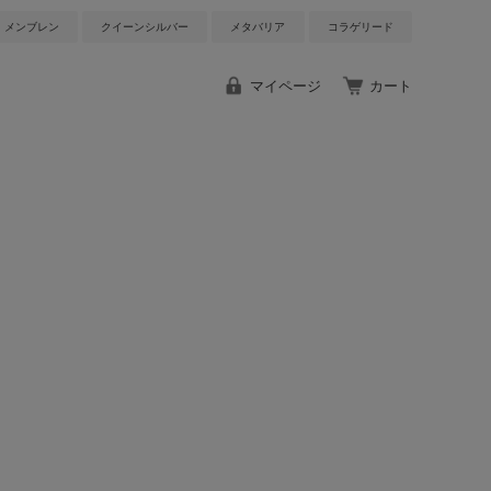
メンブレン
クイーンシルバー
メタバリア
コラゲリード
マイページ
カート