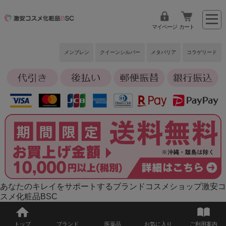
マイページ
カート
メンブレン
クイーンシルバー
メタバリア
コラゲリード
あなたのキレイをサポートするブランドコスメショップ激安コ
スメ化粧品BSC
トップ
ブランド
医薬品
お気に入り
ご利用案内