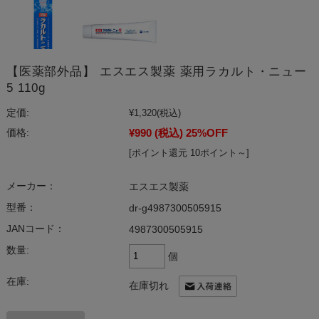
【医薬部外品】 エスエス製薬 薬用ラカルト・ニュー
5 110g
定価:
¥1,320
(税込)
¥990
(税込)
25%OFF
価格:
[ポイント還元 10ポイント～]
メーカー：
エスエス製薬
型番：
dr-g4987300505915
JANコード：
4987300505915
数量:
個
在庫:
在庫切れ