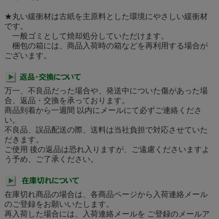
★丸い緩衝材は古紙を主原料とした環境にやさしい緩衝材
です。
一般ゴミとして焼却処分していただけます。
梱包の箱には、商品入荷時の箱などを再利用する場合が
ございます。
万一、不良品だった場合や、発送中についた傷があった場
合、返品・交換を承っております。
商品到着から一週間 以内にメールにて必ずご連絡くださ
い。
不良品、誤品配送の際、送料は当社負担で対応させていた
だきます。
ご使用 後の返品は恐れ入りますが、ご遠慮くださいますよ
う予め、ご了承ください。
在庫切れ商品の場合は、各商品ページから入荷連絡メール
のご登録をお願いいたします。
再入荷した場合には、入荷連絡メールを ご登録のメールア