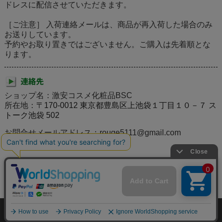
ドレスに配信させていただきます。
［ご注意］ 入荷連絡メールは、商品が再入荷した場合のみ
お送りしています。
予約やお取り置きではございません。ご購入は先着順とな
ります。
ショップ名：激安コスメ化粧品BSC
所在地：
〒170-0012 東京都豊島区上池袋１丁目１０－７ ス
トーク池袋 502
お問合せメールアドレス：rouge5111@gmail.com
個人情報の取り扱いについて
特定商取引法に関する表示
激安コスメ化粧品の通販BSCのご案内
お問合せ
お客様の声