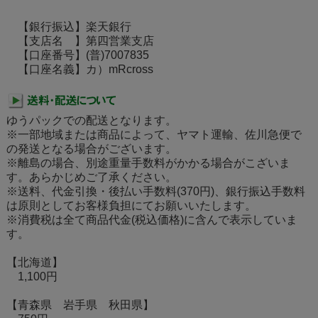
【銀行振込】楽天銀行
【支店名 】第四営業支店
【口座番号】(普)7007835
【口座名義】カ）mRcross
ゆうパックでの配送となります。
※一部地域または商品によって、ヤマト運輸、佐川急便で
の発送となる場合がございます。
※離島の場合、別途重量手数料がかかる場合がこざいま
す。あらかじめご了承ください。
※送料、代金引換・後払い手数料(370円)、銀行振込手数料
は原則としてお客様負担にてお願いいたします。
※消費税は全て商品代金(税込価格)に含んで表示していま
す。
【北海道】
1,100円
【青森県 岩手県 秋田県】