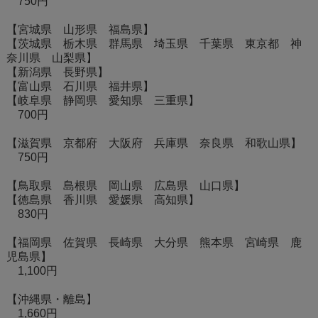
750円
【宮城県 山形県 福島県】
【茨城県 栃木県 群馬県 埼玉県 千葉県 東京都 神
奈川県 山梨県】
【新潟県 長野県】
【富山県 石川県 福井県】
【岐阜県 静岡県 愛知県 三重県】
700円
【滋賀県 京都府 大阪府 兵庫県 奈良県 和歌山県】
750円
【鳥取県 島根県 岡山県 広島県 山口県】
【徳島県 香川県 愛媛県 高知県】
830円
【福岡県 佐賀県 長崎県 大分県 熊本県 宮崎県 鹿
児島県】
1,100円
【沖縄県・離島】
1,660円