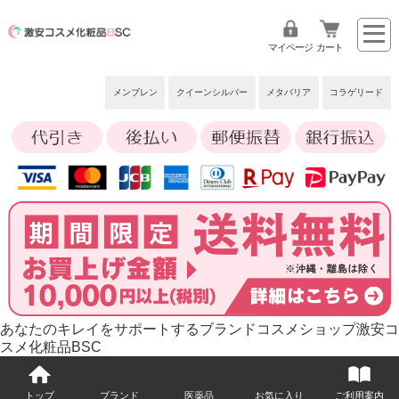
マイページ
カート
メンブレン
クイーンシルバー
メタバリア
コラゲリード
あなたのキレイをサポートするブランドコスメショップ激安コ
スメ化粧品BSC
トップ
ブランド
医薬品
お気に入り
ご利用案内