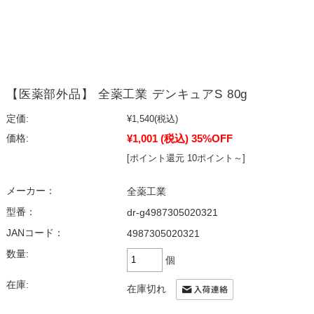
【医薬部外品】 全薬工業 デンキュアS 80g
定価:
¥1,540
(税込)
¥1,001
(税込)
35%OFF
価格:
[ポイント還元 10ポイント～]
メーカー：
全薬工業
型番：
dr-g4987305020321
JANコード：
4987305020321
数量:
個
在庫:
在庫切れ