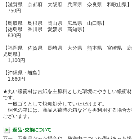
【滋賀県 京都府 大阪府 兵庫県 奈良県 和歌山県】
750円
【鳥取県 島根県 岡山県 広島県 山口県】
【徳島県 香川県 愛媛県 高知県】
830円
【福岡県 佐賀県 長崎県 大分県 熊本県 宮崎県 鹿
児島県】
1,100円
【沖縄県・離島】
1,660円
★丸い緩衝材は古紙を主原料とした環境にやさしい緩衝材
です。
一般ゴミとして焼却処分していただけます。
梱包の箱には、商品入荷時の箱などを再利用する場合が
ございます。
万一、不良品だった場合や、発送中についた傷があった場