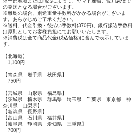
※一部地域または商品によって、ヤマト運輸、佐川急便で
の発送となる場合がございます。
※離島の場合、別途重量手数料がかかる場合がこざいま
す。あらかじめご了承ください。
※送料、代金引換・後払い手数料(370円)、銀行振込手数料
は原則としてお客様負担にてお願いいたします。
※消費税は全て商品代金(税込価格)に含んで表示していま
す。
【北海道】
1,100円
【青森県 岩手県 秋田県】
750円
【宮城県 山形県 福島県】
【茨城県 栃木県 群馬県 埼玉県 千葉県 東京都 神
奈川県 山梨県】
【新潟県 長野県】
【富山県 石川県 福井県】
【岐阜県 静岡県 愛知県 三重県】
700円