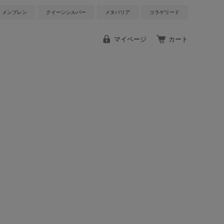
メンブレン
クイーンシルバー
メタバリア
コラゲリード
マイページ
カート