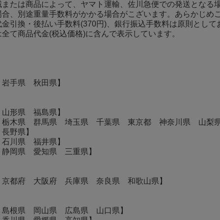
域または商品によって、ヤマト運輸、佐川急便での発送となる
場合、別途重量手数料がかかる場合がこざいます。あらかじめ
金引換・後払い手数料(370円)、銀行振込手数料は原則とし
は全て商品代金(税込価格)に含んで表示しています。
】
 岩手県 秋田県】
 山形県 福島県】
 栃木県 群馬県 埼玉県 千葉県 東京都 神奈川県 山梨
 長野県】
 石川県 福井県】
 静岡県 愛知県 三重県】
 京都府 大阪府 兵庫県 奈良県 和歌山県】
 島根県 岡山県 広島県 山口県】