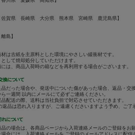
 香川県 愛媛県 高知県】
 佐賀県 長崎県 大分県 熊本県 宮崎県 鹿児島県】
・離島】
衝材は古紙を主原料とした環境にやさしい緩衝材です。
として焼却処分していただけます。
には、商品入荷時の箱などを再利用する場合がございます。
良品だった場合や、発送中についた傷があった場合、返品・交
から一週間 以内にメールにて必ずご連絡ください。
誤品配送の際、送料は当社負担で対応させていただきます。
後の返品は恐れ入りますが、ご遠慮くださいますよう予め、ご了
商品の場合は、各商品ページから入荷連絡メールのご登録をお
た場合には、入荷連絡メールを ご登録のメールアドレスに配信