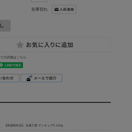
在庫切れ
いての詳細はこちら
【医薬部外品】 全薬工業 デンキュアS 120g