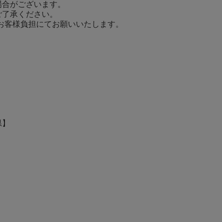
場合がございます。
ご了承ください。
てお客様負担にてお願いいたします。
県】