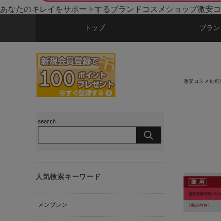
あなたのキレイをサポートするブランドコスメショップ激安コ
トップ
ブラン
激安コスメ化粧
人気検索キーワード
メンブレン