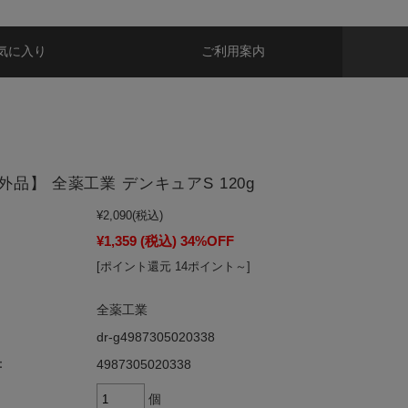
気に入り
ご利用案内
品】 全薬工業 デンキュアS 120g
¥2,090
(税込)
¥1,359
(税込)
34%OFF
[ポイント還元 14ポイント～]
全薬工業
dr-g4987305020338
：
4987305020338
個