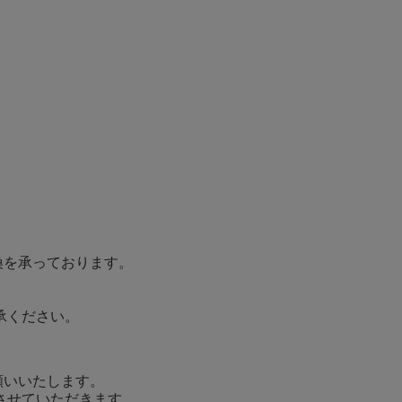
換を承っております。
承ください。
願いいたします。
させていただきます。