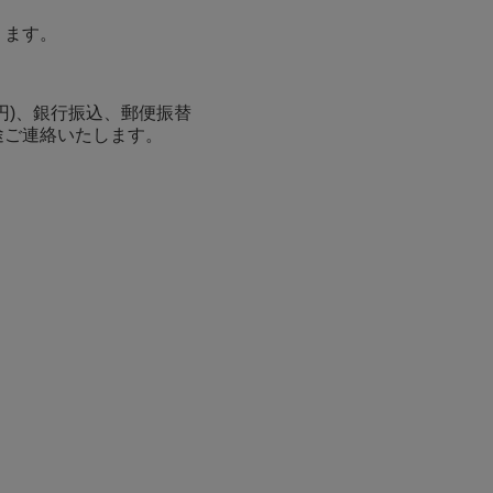
ります。
0円)、銀行振込、郵便振替
途ご連絡いたします。