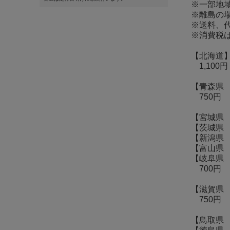
※一部地
※離島の
※送料、代
※消費税
【北海道
1,100円
【青森県
750円
【宮城県
【茨城県
【新潟県
【富山県
【岐阜県
700円
【滋賀県
750円
【鳥取県