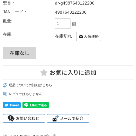
型番：
dr-g4987643122206
JANコード：
4987643122206
数量:
個
在庫:
在庫切れ
返品についての詳細はこちら
レビューはありません
プレミアムケアで、さわやか白い歯