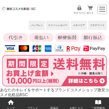
マイページ
カート
メンブレン
クイーンシルバー
メタバリア
コラゲリード
あなたのキレイをサポートするブランドコスメショップ激安コ
スメ化粧品BSC
トップ
ブランド
医薬品
お気に入り
ご利用案内