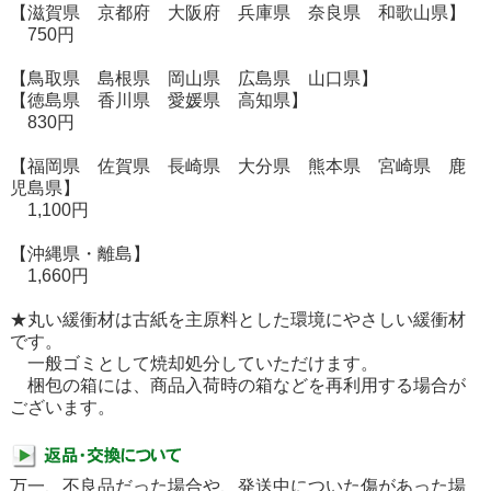
【滋賀県 京都府 大阪府 兵庫県 奈良県 和歌山県】
750円
【鳥取県 島根県 岡山県 広島県 山口県】
【徳島県 香川県 愛媛県 高知県】
830円
【福岡県 佐賀県 長崎県 大分県 熊本県 宮崎県 鹿
児島県】
1,100円
【沖縄県・離島】
1,660円
★丸い緩衝材は古紙を主原料とした環境にやさしい緩衝材
です。
一般ゴミとして焼却処分していただけます。
梱包の箱には、商品入荷時の箱などを再利用する場合が
ございます。
万一、不良品だった場合や、発送中についた傷があった場