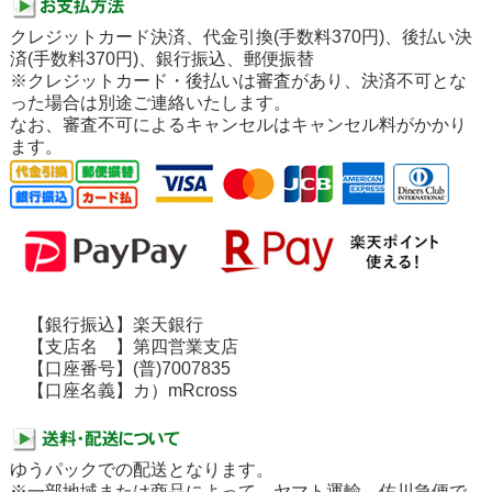
クレジットカード決済、代金引換(手数料370円)、後払い決
済(手数料370円)、銀行振込、郵便振替
※クレジットカード・後払いは審査があり、決済不可とな
った場合は別途ご連絡いたします。
なお、審査不可によるキャンセルはキャンセル料がかかり
ます。
【銀行振込】楽天銀行
【支店名 】第四営業支店
【口座番号】(普)7007835
【口座名義】カ）mRcross
ゆうパックでの配送となります。
※一部地域または商品によって、ヤマト運輸、佐川急便で