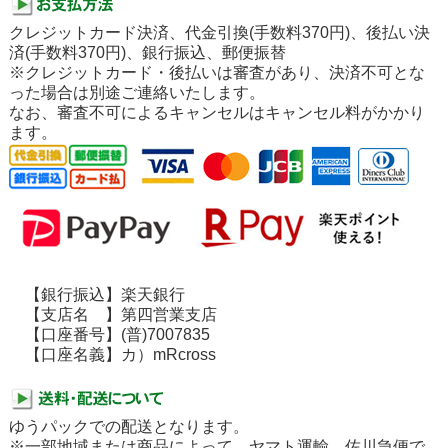
クレジットカード決済、代金引換(手数料370円)、後払い決
済(手数料370円)、銀行振込、郵便振替
※クレジットカード・後払いは審査があり、決済不可とな
った場合は別途ご連絡いたします。
なお、審査不可によるキャンセルはキャンセル料がかかり
ます。
【銀行振込】楽天銀行
【支店名 】第四営業支店
【口座番号】(普)7007835
【口座名義】カ）mRcross
ゆうパックでの配送となります。
※一部地域または商品によって、ヤマト運輸、佐川急便で