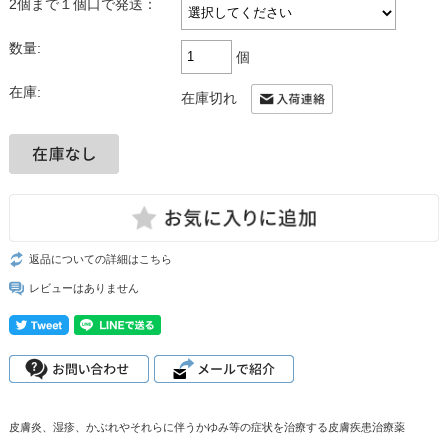
2個まで１個口で発送：
数量:
個
在庫:
在庫切れ
返品についての詳細はこちら
レビューはありません
皮膚炎、湿疹、かぶれやそれらに伴うかゆみ等の症状を治療する皮膚疾患治療薬