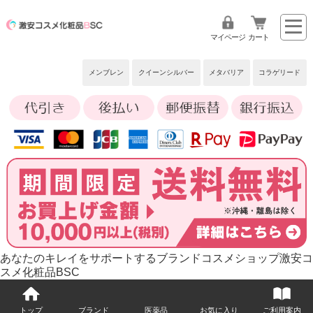
マイページ
カート
メンブレン
クイーンシルバー
メタバリア
コラゲリード
あなたのキレイをサポートするブランドコスメショップ激安コ
スメ化粧品BSC
トップ
ブランド
医薬品
お気に入り
ご利用案内