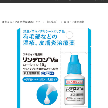
激安コスメ化粧品通販BSCトップ
【医薬品】
湿疹・皮膚炎用薬