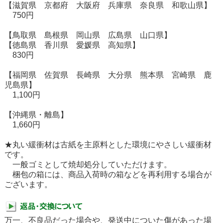
【滋賀県 京都府 大阪府 兵庫県 奈良県 和歌山県】
750円
【鳥取県 島根県 岡山県 広島県 山口県】
【徳島県 香川県 愛媛県 高知県】
830円
【福岡県 佐賀県 長崎県 大分県 熊本県 宮崎県 鹿
児島県】
1,100円
【沖縄県・離島】
1,660円
★丸い緩衝材は古紙を主原料とした環境にやさしい緩衝材
です。
一般ゴミとして焼却処分していただけます。
梱包の箱には、商品入荷時の箱などを再利用する場合が
ございます。
万一、不良品だった場合や、発送中についた傷があった場