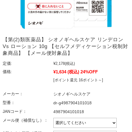
【第(2)類医薬品】 シオノギヘルスケア リンデロン
Vs ローション 10g 【セルフメディケーション税制対
象商品】 【メール便対象品】
定価:
¥2,178
(税込)
¥1,634
(税込)
24%OFF
価格:
[ポイント還元 16ポイント～]
メーカー：
シオノギヘルスケア
型番：
dr-g4987904101018
JANコード：
4987904101018
メール便（補償なし）：