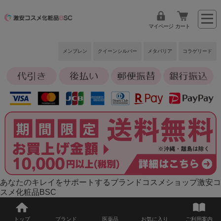
マイページ
カート
メンブレン
クイーンシルバー
メタバリア
コラゲリード
あなたのキレイをサポートするブランドコスメショップ激安コ
スメ化粧品BSC
トップ
ブランド
医薬品
お気に入り
ご利用案内