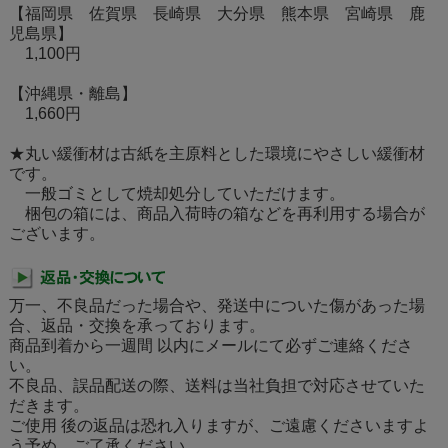
【福岡県 佐賀県 長崎県 大分県 熊本県 宮崎県 鹿
児島県】
1,100円
【沖縄県・離島】
1,660円
★丸い緩衝材は古紙を主原料とした環境にやさしい緩衝材
です。
一般ゴミとして焼却処分していただけます。
梱包の箱には、商品入荷時の箱などを再利用する場合が
ございます。
万一、不良品だった場合や、発送中についた傷があった場
合、返品・交換を承っております。
商品到着から一週間 以内にメールにて必ずご連絡くださ
い。
不良品、誤品配送の際、送料は当社負担で対応させていた
だきます。
ご使用 後の返品は恐れ入りますが、ご遠慮くださいますよ
う予め、ご了承ください。