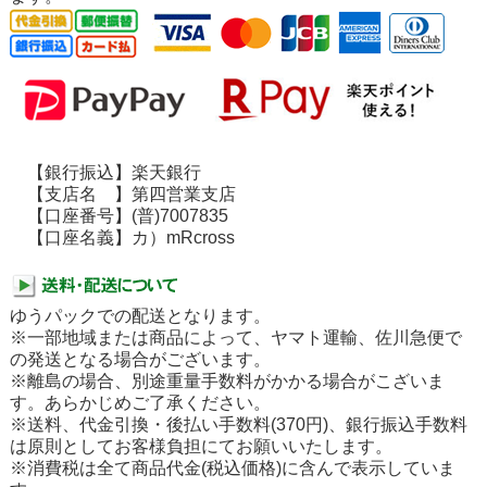
【銀行振込】楽天銀行
【支店名 】第四営業支店
【口座番号】(普)7007835
【口座名義】カ）mRcross
ゆうパックでの配送となります。
※一部地域または商品によって、ヤマト運輸、佐川急便で
の発送となる場合がございます。
※離島の場合、別途重量手数料がかかる場合がこざいま
す。あらかじめご了承ください。
※送料、代金引換・後払い手数料(370円)、銀行振込手数料
は原則としてお客様負担にてお願いいたします。
※消費税は全て商品代金(税込価格)に含んで表示していま