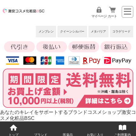
マイページ
カート
メンブレン
クイーンシルバー
メタバリア
コラゲリード
あなたのキレイをサポートするブランドコスメショップ激安コ
スメ化粧品BSC
トップ
ブランド
医薬品
お気に入り
ご利用案内