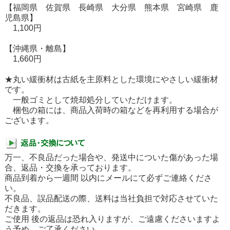
【福岡県 佐賀県 長崎県 大分県 熊本県 宮崎県 鹿
児島県】
1,100円
【沖縄県・離島】
1,660円
★丸い緩衝材は古紙を主原料とした環境にやさしい緩衝材
です。
一般ゴミとして焼却処分していただけます。
梱包の箱には、商品入荷時の箱などを再利用する場合が
ございます。
万一、不良品だった場合や、発送中についた傷があった場
合、返品・交換を承っております。
商品到着から一週間 以内にメールにて必ずご連絡くださ
い。
不良品、誤品配送の際、送料は当社負担で対応させていた
だきます。
ご使用 後の返品は恐れ入りますが、ご遠慮くださいますよ
う予め、ご了承ください。