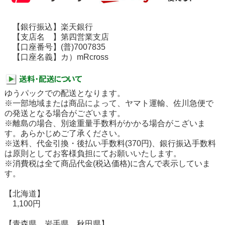
【銀行振込】楽天銀行
【支店名 】第四営業支店
【口座番号】(普)7007835
【口座名義】カ）mRcross
ゆうパックでの配送となります。
※一部地域または商品によって、ヤマト運輸、佐川急便で
の発送となる場合がございます。
※離島の場合、別途重量手数料がかかる場合がこざいま
す。あらかじめご了承ください。
※送料、代金引換・後払い手数料(370円)、銀行振込手数料
は原則としてお客様負担にてお願いいたします。
※消費税は全て商品代金(税込価格)に含んで表示していま
す。
【北海道】
1,100円
【青森県 岩手県 秋田県】