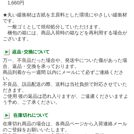
1,660円
★丸い緩衝材は古紙を主原料とした環境にやさしい緩衝材
です。
一般ゴミとして焼却処分していただけます。
梱包の箱には、商品入荷時の箱などを再利用する場合が
ございます。
万一、不良品だった場合や、発送中についた傷があった場
合、返品・交換を承っております。
商品到着から一週間 以内にメールにて必ずご連絡くださ
い。
不良品、誤品配送の際、送料は当社負担で対応させていた
だきます。
ご使用 後の返品は恐れ入りますが、ご遠慮くださいますよ
う予め、ご了承ください。
在庫切れ商品の場合は、各商品ページから入荷連絡メール
のご登録をお願いいたします。