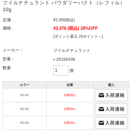
フイルナチュラント パウダリーパクト（レフィル）
10g
定価:
¥3,300
(税込)
¥2,376
(税込)
28%OFF
価格:
[ポイント還元 24ポイント～]
メーカー：
フイルナチュラント
型番：
r-20160438
数量:
個
カラー
在庫
購入
OC-01
在庫切れ
OC-02
在庫切れ
OC-03
在庫切れ