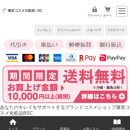
マイページ
カート
メンブレン
クイーンシルバー
メタバリア
コラゲリード
あなたのキレイをサポートするブランドコスメショップ激安コ
スメ化粧品BSC
トップ
ブランド
医薬品
お気に入り
ご利用案内