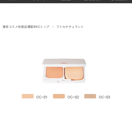
激安コスメ化粧品通販BSCトップ
フイルナチュラント