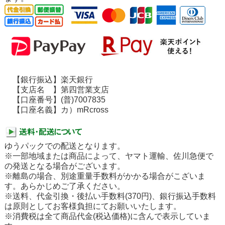
【銀行振込】楽天銀行
【支店名 】第四営業支店
【口座番号】(普)7007835
【口座名義】カ）mRcross
ゆうパックでの配送となります。
※一部地域または商品によって、ヤマト運輸、佐川急便で
の発送となる場合がございます。
※離島の場合、別途重量手数料がかかる場合がこざいま
す。あらかじめご了承ください。
※送料、代金引換・後払い手数料(370円)、銀行振込手数料
は原則としてお客様負担にてお願いいたします。
※消費税は全て商品代金(税込価格)に含んで表示していま