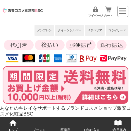
マイページ
カート
メンブレン
クイーンシルバー
メタバリア
コラゲリード
あなたのキレイをサポートするブランドコスメショップ激安コ
スメ化粧品BSC
トップ
ブランド
医薬品
お気に入り
ご利用案内