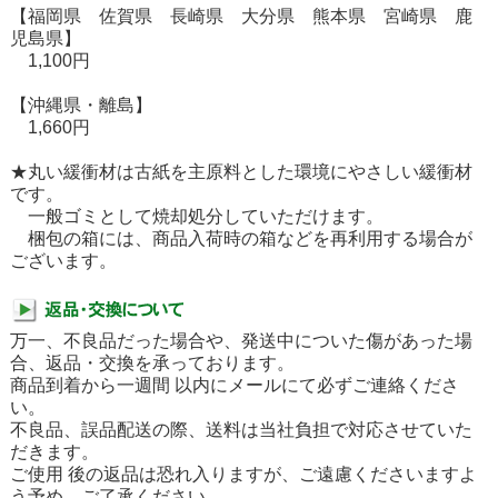
【福岡県 佐賀県 長崎県 大分県 熊本県 宮崎県 鹿
児島県】
1,100円
【沖縄県・離島】
1,660円
★丸い緩衝材は古紙を主原料とした環境にやさしい緩衝材
です。
一般ゴミとして焼却処分していただけます。
梱包の箱には、商品入荷時の箱などを再利用する場合が
ございます。
万一、不良品だった場合や、発送中についた傷があった場
合、返品・交換を承っております。
商品到着から一週間 以内にメールにて必ずご連絡くださ
い。
不良品、誤品配送の際、送料は当社負担で対応させていた
だきます。
ご使用 後の返品は恐れ入りますが、ご遠慮くださいますよ
う予め、ご了承ください。