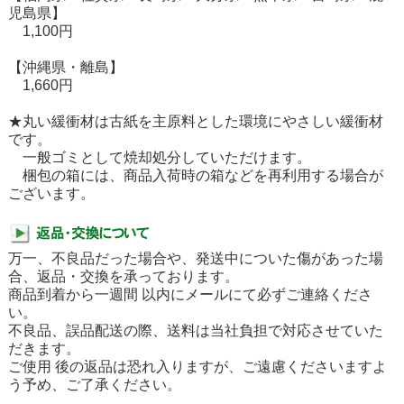
児島県】
1,100円
【沖縄県・離島】
1,660円
★丸い緩衝材は古紙を主原料とした環境にやさしい緩衝材
です。
一般ゴミとして焼却処分していただけます。
梱包の箱には、商品入荷時の箱などを再利用する場合が
ございます。
万一、不良品だった場合や、発送中についた傷があった場
合、返品・交換を承っております。
商品到着から一週間 以内にメールにて必ずご連絡くださ
い。
不良品、誤品配送の際、送料は当社負担で対応させていた
だきます。
ご使用 後の返品は恐れ入りますが、ご遠慮くださいますよ
う予め、ご了承ください。