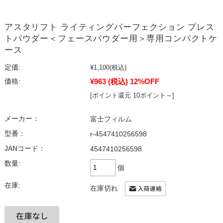
アスタリフト ライティングパーフェクション プレス
トパウダー＜フェースパウダー用＞専用コンパクトケ
ース
定価:
¥1,100
(税込)
¥963
(税込)
12%OFF
価格:
[ポイント還元 10ポイント～]
メーカー：
富士フィルム
型番：
r-4547410256598
JANコード：
4547410256598
数量:
個
在庫:
在庫切れ