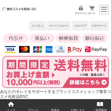
マイページ
カート
メンブレン
クイーンシルバー
メタバリア
コラゲリード
あなたのキレイをサポートするブランドコスメショップ激安コ
スメ化粧品BSC
トップ
ブランド
医薬品
お気に入り
ご利用案内