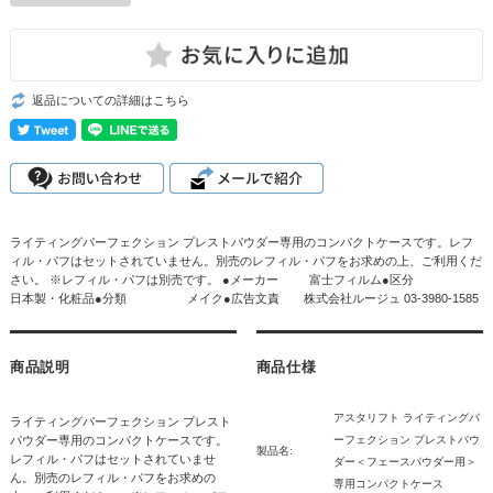
返品についての詳細はこちら
ライティングパーフェクション プレストパウダー専用のコンパクトケースです。レフ
ィル・パフはセットされていません。別売のレフィル・パフをお求めの上、ご利用くだ
さい。 ※レフィル・パフは別売です。 ●メーカー 富士フィルム●区分
日本製・化粧品●分類 メイク●広告文責 株式会社ルージュ 03-3980-1585
商品説明
商品仕様
アスタリフト ライティングパ
ライティングパーフェクション プレスト
パウダー専用のコンパクトケースです。
ーフェクション プレストパウ
製品名:
レフィル・パフはセットされていませ
ダー＜フェースパウダー用＞
ん。別売のレフィル・パフをお求めの
専用コンパクトケース