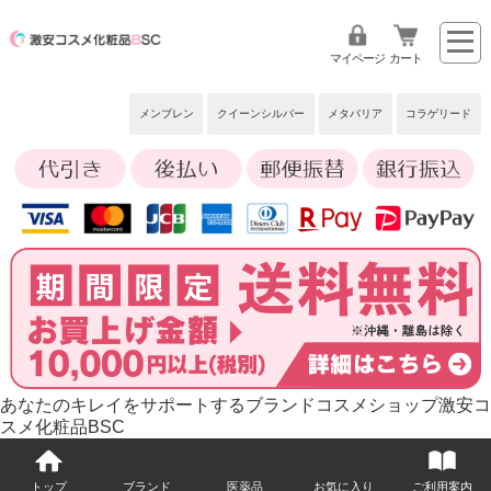
マイページ
カート
メンブレン
クイーンシルバー
メタバリア
コラゲリード
あなたのキレイをサポートするブランドコスメショップ激安コ
スメ化粧品BSC
トップ
ブランド
医薬品
お気に入り
ご利用案内