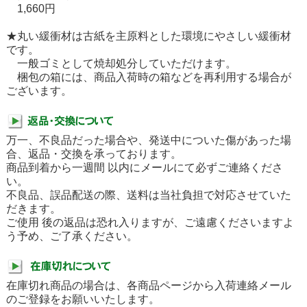
1,660円
★丸い緩衝材は古紙を主原料とした環境にやさしい緩衝材
です。
一般ゴミとして焼却処分していただけます。
梱包の箱には、商品入荷時の箱などを再利用する場合が
ございます。
万一、不良品だった場合や、発送中についた傷があった場
合、返品・交換を承っております。
商品到着から一週間 以内にメールにて必ずご連絡くださ
い。
不良品、誤品配送の際、送料は当社負担で対応させていた
だきます。
ご使用 後の返品は恐れ入りますが、ご遠慮くださいますよ
う予め、ご了承ください。
在庫切れ商品の場合は、各商品ページから入荷連絡メール
のご登録をお願いいたします。