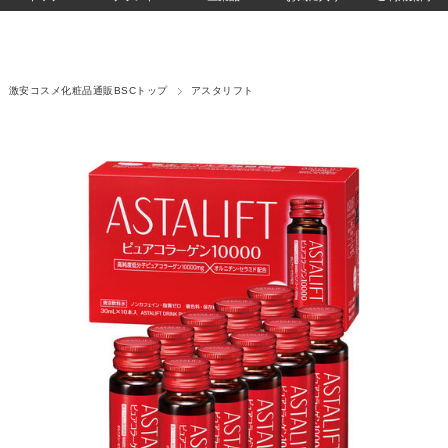
激安コスメ化粧品通販BSCトップ
アスタリフト