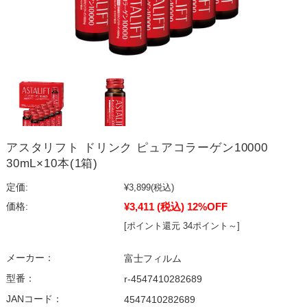
アスタリフト ドリンク ピュアコラーゲン10000
30mL×10本(1箱)
定価:
¥3,899
(税込)
¥3,411
(税込)
12%OFF
価格:
[ポイント還元 34ポイント～]
メーカー：
富士フィルム
型番：
r-4547410282689
JANコード：
4547410282689