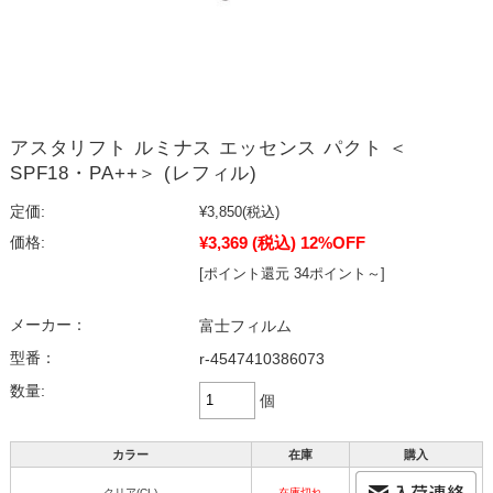
アスタリフト ルミナス エッセンス パクト ＜
SPF18・PA++＞ (レフィル)
定価:
¥3,850
(税込)
¥3,369
(税込)
12%OFF
価格:
[ポイント還元 34ポイント～]
メーカー：
富士フィルム
型番：
r-4547410386073
数量:
個
カラー
在庫
購入
クリア(CL)
在庫切れ