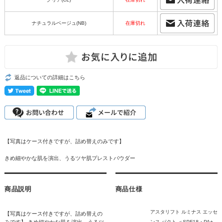
ナチュラルベージュ(NB)
在庫切れ
返品についての詳細はこちら
【写真はケース付きですが、詰め替えのみです】
きめ細やかな肌を演出、うるツヤ肌プレストパウダー
商品説明
商品仕様
アスタリフト ルミナス エッセ
【写真はケース付きですが、詰め替えの
みです】 きめ細やかな肌を演出、うるツ
ンス パクト ＜SPF18・PA+