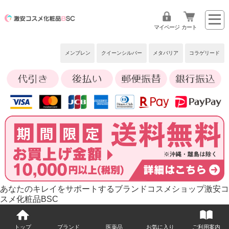
マイページ
カート
メンブレン
クイーンシルバー
メタバリア
コラゲリード
あなたのキレイをサポートするブランドコスメショップ激安コ
スメ化粧品BSC
トップ
ブランド
医薬品
お気に入り
ご利用案内