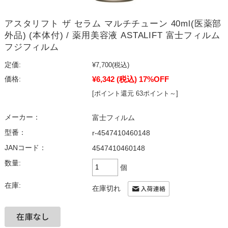
アスタリフト ザ セラム マルチチューン 40ml(医薬部
外品) (本体付) / 薬用美容液 ASTALIFT 富士フィルム
フジフィルム
定価:
¥7,700
(税込)
¥6,342
(税込)
17%OFF
価格:
[ポイント還元 63ポイント～]
メーカー：
富士フィルム
型番：
r-4547410460148
JANコード：
4547410460148
数量:
個
在庫:
在庫切れ