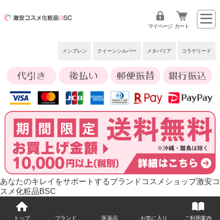
マイページ
カート
メンブレン
クイーンシルバー
メタバリア
コラゲリード
あなたのキレイをサポートするブランドコスメショップ激安コ
スメ化粧品BSC
トップ
ブランド
医薬品
お気に入り
ご利用案内