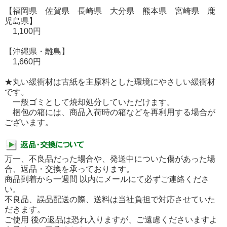
【福岡県 佐賀県 長崎県 大分県 熊本県 宮崎県 鹿
児島県】
1,100円
【沖縄県・離島】
1,660円
★丸い緩衝材は古紙を主原料とした環境にやさしい緩衝材
です。
一般ゴミとして焼却処分していただけます。
梱包の箱には、商品入荷時の箱などを再利用する場合が
ございます。
万一、不良品だった場合や、発送中についた傷があった場
合、返品・交換を承っております。
商品到着から一週間 以内にメールにて必ずご連絡くださ
い。
不良品、誤品配送の際、送料は当社負担で対応させていた
だきます。
ご使用 後の返品は恐れ入りますが、ご遠慮くださいますよ