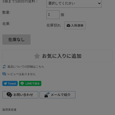
1個まで1回分の送料：
数量:
個
在庫:
在庫切れ
返品についての詳細はこちら
レビューはありません
薬用美容液