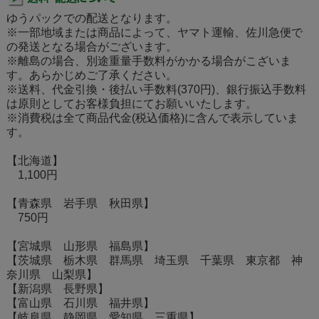
ゆうパックでの配送となります。
※一部地域または商品によって、ヤマト運輸、佐川急便で
の発送となる場合がございます。
※離島の場合、別途重量手数料がかかる場合がこざいま
す。あらかじめご了承ください。
※送料、代金引換・後払い手数料(370円)、銀行振込手数料
は原則としてお客様負担にてお願いいたします。
※消費税は全て商品代金(税込価格)に含んで表示していま
す。
【北海道】
1,100円
【青森県 岩手県 秋田県】
750円
【宮城県 山形県 福島県】
【茨城県 栃木県 群馬県 埼玉県 千葉県 東京都 神
奈川県 山梨県】
【新潟県 長野県】
【富山県 石川県 福井県】
【岐阜県 静岡県 愛知県 三重県】