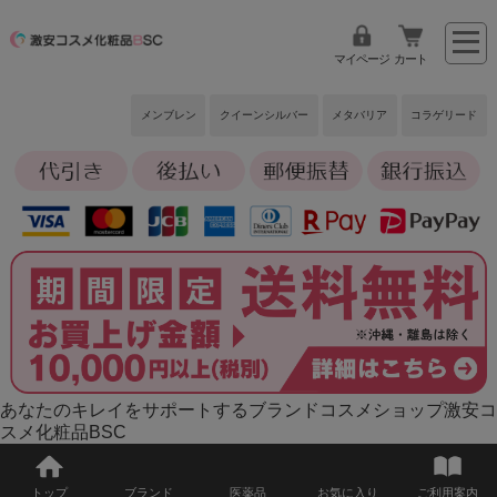
マイページ
カート
メンブレン
クイーンシルバー
メタバリア
コラゲリード
あなたのキレイをサポートするブランドコスメショップ激安コ
スメ化粧品BSC
トップ
ブランド
医薬品
お気に入り
ご利用案内