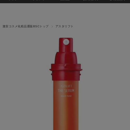
激安コスメ化粧品通販BSCトップ
アスタリフト