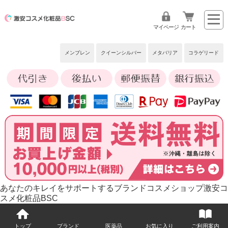
マイページ
カート
メンブレン
クイーンシルバー
メタバリア
コラゲリード
あなたのキレイをサポートするブランドコスメショップ激安コ
スメ化粧品BSC
トップ
ブランド
医薬品
お気に入り
ご利用案内