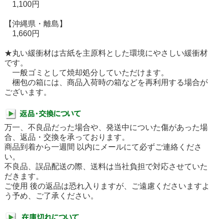
1,100円
【沖縄県・離島】
1,660円
★丸い緩衝材は古紙を主原料とした環境にやさしい緩衝材
です。
一般ゴミとして焼却処分していただけます。
梱包の箱には、商品入荷時の箱などを再利用する場合が
ございます。
万一、不良品だった場合や、発送中についた傷があった場
合、返品・交換を承っております。
商品到着から一週間 以内にメールにて必ずご連絡くださ
い。
不良品、誤品配送の際、送料は当社負担で対応させていた
だきます。
ご使用 後の返品は恐れ入りますが、ご遠慮くださいますよ
う予め、ご了承ください。