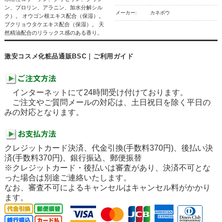
ン、プロリン、アラニン、加水分解シル
メーカー:
カネボウ
ク）。 オウゴン根エキス配合（保湿）。
ブクリョウタケエキス配合（保湿）。 天
然精油配合のリラックス感のある香り。
激安コスメ化粧品通販BSC｜ご利用ガイド
インターネットにて24時間受け付けております。
ご注文やご質問メールの対応は、土日祝日を除く平日の
みの対応となります。
クレジットカード決済、代金引換(手数料370円)、後払い決
済(手数料370円)、銀行振込、郵便振替
※クレジットカード・後払いは審査があり、決済不可とな
った場合は別途ご連絡いたします。
なお、審査不可によるキャンセルはキャンセル料がかかり
ます。