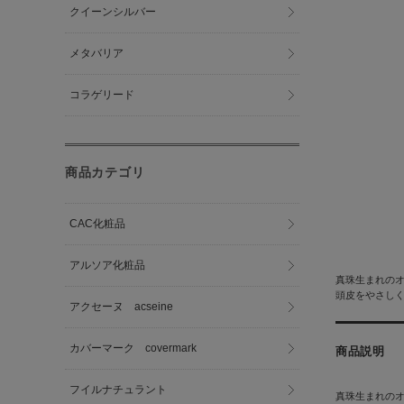
クイーンシルバー
メタバリア
コラゲリード
商品カテゴリ
CAC化粧品
アルソア化粧品
真珠生まれの
頭皮をやさし
アクセーヌ acseine
カバーマーク covermark
商品説明
フイルナチュラント
真珠生まれの