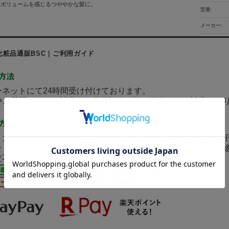
、ボリュームを感じるつややかな髪に。
型番:
メーカー:
化粧品通販BSC｜ご利用ガイド
ネットにて24時間受け付けております。
ご質問メールの対応は、土日祝日を除く平日のみの対応とな
カード決済、代金引換(手数料370円)、後払い決済(手数料37
ットカード・後払いは審査があり、決済不可となった場合は別
査不可によるキャンセルはキャンセル料がかかります。