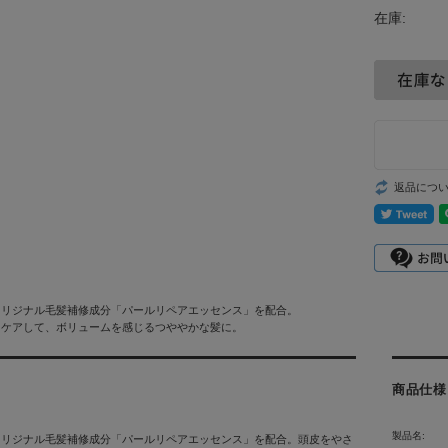
在庫:
返品につ
オリジナル毛髪補修成分「パールリペアエッセンス」を配合。
くケアして、ボリュームを感じるつややかな髪に。
商品仕様
製品名:
オリジナル毛髪補修成分「パールリペアエッセンス」を配合。頭皮をやさ