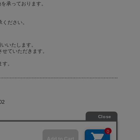
換を承っております。
承ください。
願いいたします。
させていただきます。
ます。
02