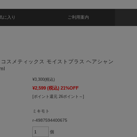
気に入り
ご利用案内
 コスメティックス モイストプラス ヘアシャン
ml
¥3,300
(税込)
¥2,599
(税込)
21%OFF
[ポイント還元 26ポイント～]
ミキモト
r-4987594400675
個