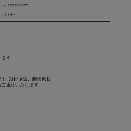
r-4987594400675
ミキモト
ります。
0円)、銀行振込、郵便振替
途ご連絡いたします。