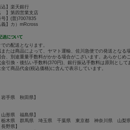
込】楽天銀行
 】第四営業支店
(普)7007835
】カ）mRcross
クでの配送となります。
域または商品によって、ヤマト運輸、佐川急便での発送となる
場合、別途重量手数料がかかる場合がこざいます。あらかじめ
金引換・後払い手数料(370円)、銀行振込手数料は原則とし
は全て商品代金(税込価格)に含んで表示しています。
】
 岩手県 秋田県】
 山形県 福島県】
 栃木県 群馬県 埼玉県 千葉県 東京都 神奈川県 山梨
 長野県】