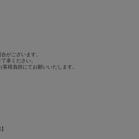
場合がございます。
ご了承ください。
てお客様負担にてお願いいたします。
県】