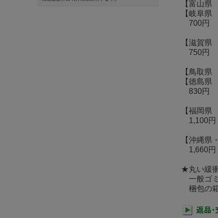
【富山県
【岐阜県
700円
【滋賀県
750円
【鳥取県
【徳島県
830円
【福岡県
1,100円
【沖縄県
1,660円
★丸い緩
一般ゴミ
梱包の箱