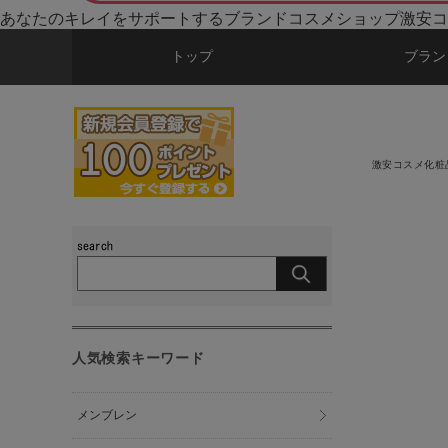
あなたのキレイをサポートするブランドコスメショップ激安コ
トップ
ブラン
激安コスメ化粧
人気検索キーワード
メンブレン