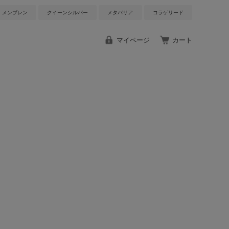
メンブレン
クイーンシルバー
メタバリア
コラゲリード
マイページ
カート