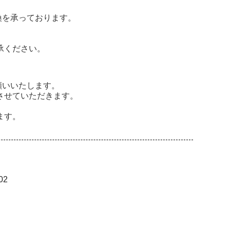
換を承っております。
承ください。
願いいたします。
させていただきます。
ます。
02