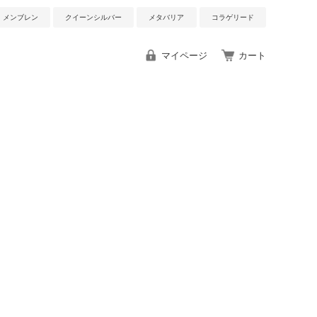
メンブレン
クイーンシルバー
メタバリア
コラゲリード
マイページ
カート