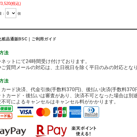
¥3,520
(税込)
量：
個
化粧品通販BSC｜ご利用ガイド
ネットにて24時間受け付けております。
ご質問メールの対応は、土日祝日を除く平日のみの対応とな
カード決済、代金引換(手数料370円)、後払い決済(手数料37
ットカード・後払いは審査があり、決済不可となった場合は別
査不可によるキャンセルはキャンセル料がかかります。