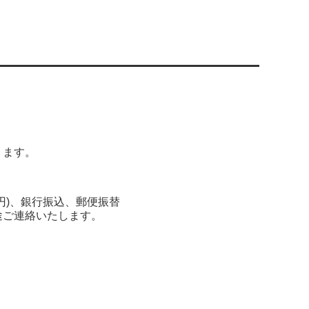
ります。
0円)、銀行振込、郵便振替
途ご連絡いたします。