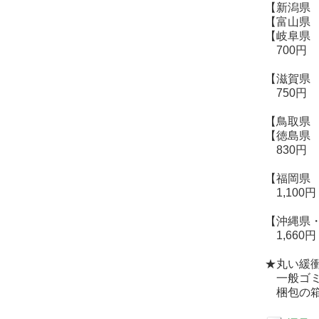
【新潟県
【富山県
【岐阜県
700円
【滋賀県
750円
【鳥取県
【徳島県
830円
【福岡県
1,100円
【沖縄県
1,660円
★丸い緩
一般ゴミ
梱包の箱