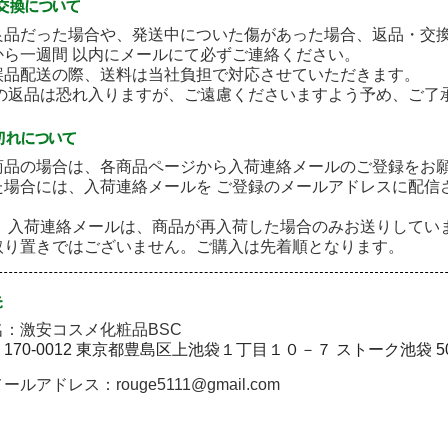
良品だった場合や、発送中についた傷があった場合、返品・交
から一週間 以内にメールにて必ずご連絡ください。
誤品配送の際、送料は当社負担で対応させていただきます。
後の返品は恐れ入りますが、ご遠慮くださいますよう予め、ご了
商品の場合は、各商品ページから入荷連絡メールのご登録をお
た場合には、入荷連絡メールを ご登録のメールアドレスに配信
］ 入荷連絡メールは、商品が再入荷した場合のみお送りしてい
取り置きではございません。ご購入は先着順となります。
：激安コスメ化粧品BSC
〒170-0012 東京都豊島区上池袋１丁目１０－７ ストーク池袋 5
ルアドレス：rouge5111@gmail.com