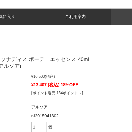
気に入り
ご利用案内
 ソナディス ボーテ エッセンス 40ml
(アルソア)
¥16,500
(税込)
¥13,407
(税込)
18%OFF
[ポイント還元 134ポイント～]
アルソア
r-i2015041302
個