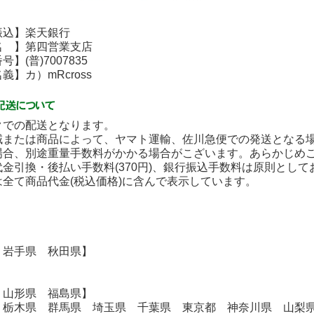
込】楽天銀行
 】第四営業支店
(普)7007835
】カ）mRcross
クでの配送となります。
域または商品によって、ヤマト運輸、佐川急便での発送となる
場合、別途重量手数料がかかる場合がこざいます。あらかじめ
金引換・後払い手数料(370円)、銀行振込手数料は原則とし
は全て商品代金(税込価格)に含んで表示しています。
】
 岩手県 秋田県】
 山形県 福島県】
 栃木県 群馬県 埼玉県 千葉県 東京都 神奈川県 山梨