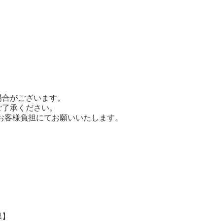
場合がございます。
ご了承ください。
てお客様負担にてお願いいたします。
県】