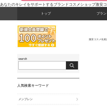
あなたのキレイをサポートするブランドコスメショップ激安コ
トップ
ブラン
激安コスメ化粧
人気検索キーワード
メンブレン