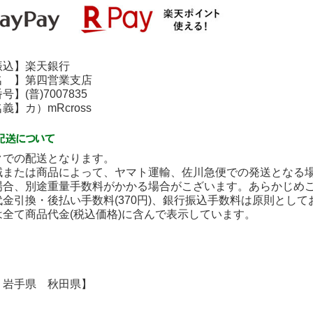
込】楽天銀行
 】第四営業支店
(普)7007835
】カ）mRcross
クでの配送となります。
域または商品によって、ヤマト運輸、佐川急便での発送となる
場合、別途重量手数料がかかる場合がこざいます。あらかじめ
金引換・後払い手数料(370円)、銀行振込手数料は原則とし
は全て商品代金(税込価格)に含んで表示しています。
】
 岩手県 秋田県】