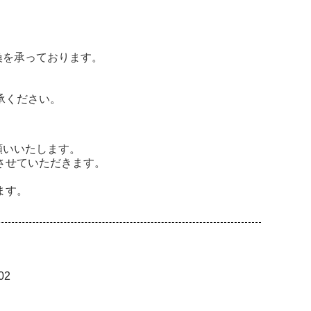
換を承っております。
承ください。
願いいたします。
させていただきます。
ます。
02