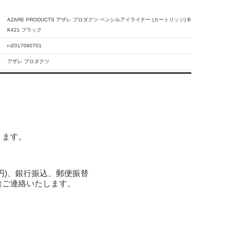
AZARE PRODUCTS アザレ プロダクツ ペンシルアイライナー (カートリッジ) B
K421 ブラック
r-i2017080701
アザレ プロダクツ
ります。
0円)、銀行振込、郵便振替
途ご連絡いたします。