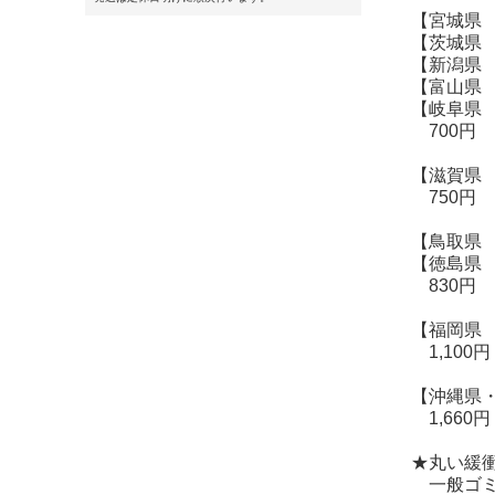
【宮城県
【茨城県
【新潟県
【富山県
【岐阜県
700円
【滋賀県
750円
【鳥取県
【徳島県
830円
【福岡県
1,100円
【沖縄県
1,660円
★丸い緩
一般ゴミ