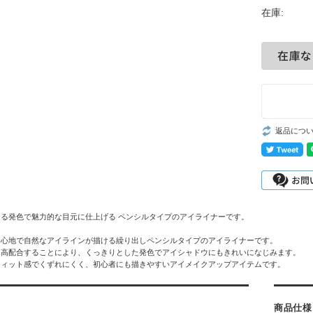
在庫:
返品につ
る発色で魅力的な目元に仕上げる ペンシルタイプのアイライナーです。
き心地で自然なアイラインが描ける繰り出しペンシルタイプのアイライナーです。
を高配合することにより、くっきりとした発色でアイシャドウにもきれいになじみます。
フィット感でくずれにくく、初心者にも描きやすいアイメイクアップアイテムです。
商品仕様