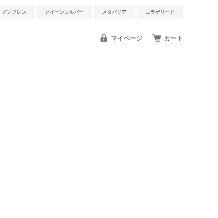
メンブレン
クイーンシルバー
メタバリア
コラゲリード
マイページ
カート