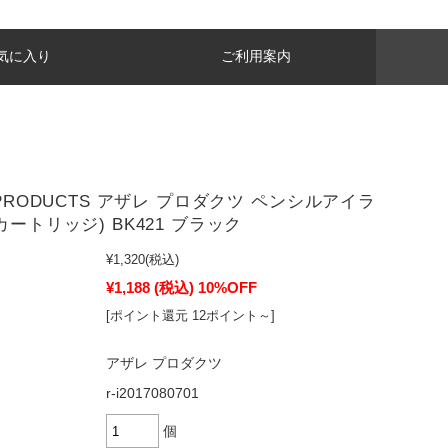
気に入り
ご利用案内
 PRODUCTS アザレ プロダクツ ペンシルアイラ
カートリッジ) BK421 ブラック
¥1,320
(税込)
¥1,188
(税込)
10%OFF
[ポイント還元 12ポイント～]
アザレ プロダクツ
r-i2017080701
個