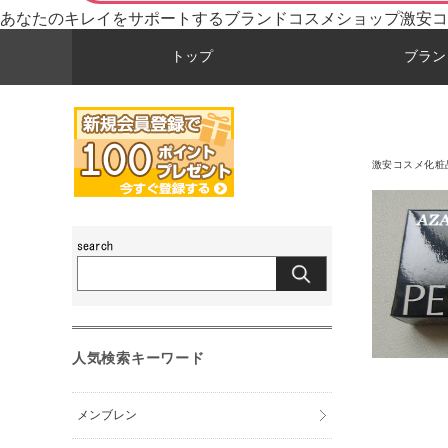
あなたのキレイをサポートするブランドコスメショップ激安コ
トップ
ブラン
激安コスメ化粧
人気検索キーワード
メンブレン