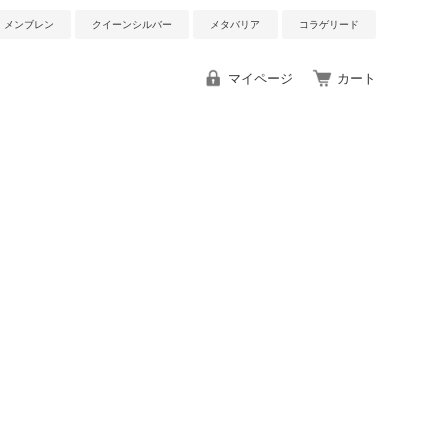
メンブレン
クイーンシルバー
メタバリア
コラゲリード
マイページ
カート