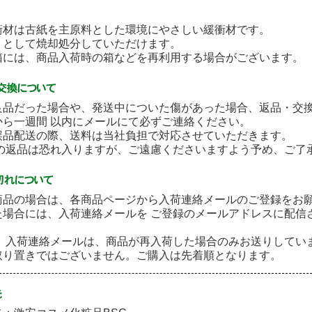
衝材は古紙を主原料とした環境にやさしい緩衝材です。
として焼却処分していただけます。
には、商品入荷時の箱などを再利用する場合がございます。
良品だった場合や、発送中についた傷があった場合、返品・交
から一週間 以内にメールにて必ずご連絡ください。
誤品配送の際、送料は当社負担で対応させていただきます。
後の返品は恐れ入りますが、ご遠慮くださいますよう予め、ご了
商品の場合は、各商品ページから入荷連絡メールのご登録をお
た場合には、入荷連絡メールを ご登録のメールアドレスに配信
］ 入荷連絡メールは、商品が再入荷した場合のみお送りしてい
取り置きではございません。ご購入は先着順となります。