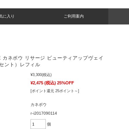
気に入り
ご利用案内
AGE カネボウ リサージ ビューティアップヴェイ
セント）レフィル
¥3,300
(税込)
¥2,475
(税込)
25%OFF
[ポイント還元 25ポイント～]
カネボウ
r-i2017090114
個