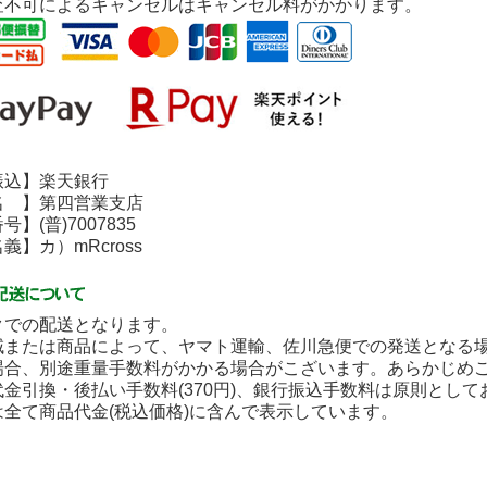
査不可によるキャンセルはキャンセル料がかかります。
込】楽天銀行
 】第四営業支店
(普)7007835
】カ）mRcross
クでの配送となります。
域または商品によって、ヤマト運輸、佐川急便での発送となる
場合、別途重量手数料がかかる場合がこざいます。あらかじめ
金引換・後払い手数料(370円)、銀行振込手数料は原則とし
は全て商品代金(税込価格)に含んで表示しています。
】