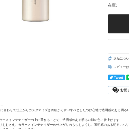
在庫:
返品につ
レビュー
ダー
イに合わせて仕上がりカスタマイズきめ細かくすべすべとしたつけ心地で透明感のある明る
カラーメインテナイザーの上に重ねることで、透明感のある明るい肌の色に仕上げます。
カリをおさえ、カラーメインテナイザーの仕上がりのもちをよくし、透明感のある明るいハ