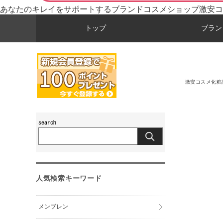
あなたのキレイをサポートするブランドコスメショップ激安コ
トップ
ブラン
激安コスメ化粧
人気検索キーワード
メンブレン