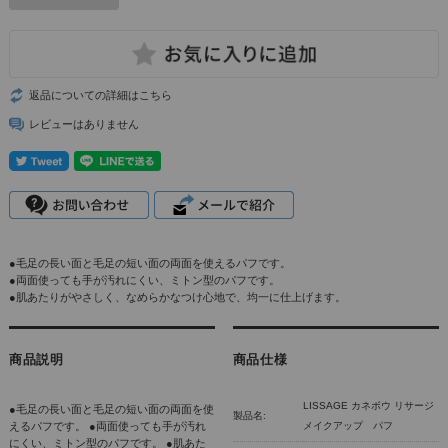
返品についての詳細はこちら
レビューはありません
●毛足の長い面と毛足の短い面の両面を使えるパフです。
●両面使っても手が汚れにくい、ミトン型のパフです。
●肌あたりがやさしく、なめらかなつけ心地で、均一に仕上げます。
商品説明
商品仕様
LISSAGE カネボウ リサージ
●毛足の長い面と毛足の短い面の両面を使
製品名:
えるパフです。 ●両面使っても手が汚れ
メイクアップ パフ
にくい、ミトン型のパフです。 ●肌あた