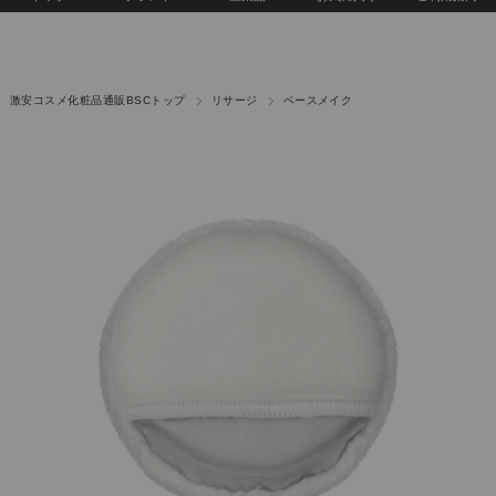
激安コスメ化粧品通販BSCトップ
リサージ
ベースメイク