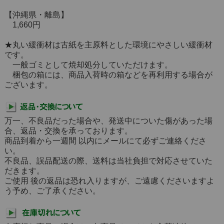
【沖縄県・離島】
1,660円
★丸い緩衝材は古紙を主原料とした環境にやさしい緩衝材
です。
一般ゴミとして焼却処分していただけます。
梱包の箱には、商品入荷時の箱などを再利用する場合が
ございます。
万一、不良品だった場合や、発送中についた傷があった場
合、返品・交換を承っております。
商品到着から一週間 以内にメールにて必ずご連絡くださ
い。
不良品、誤品配送の際、送料は当社負担で対応させていた
だきます。
ご使用 後の返品は恐れ入りますが、ご遠慮くださいますよ
う予め、ご了承ください。