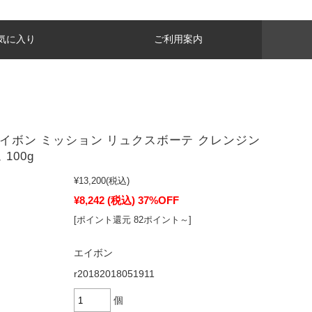
気に入り
ご利用案内
 エイボン ミッション リュクスボーテ クレンジン
100g
¥13,200
(税込)
¥8,242
(税込)
37%OFF
[ポイント還元 82ポイント～]
エイボン
r20182018051911
個