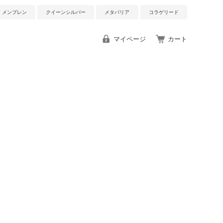
メンブレン
クイーンシルバー
メタバリア
コラゲリード
マイページ
カート