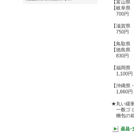
【富山県
【岐阜県
700円
【滋賀県
750円
【鳥取県
【徳島県
830円
【福岡県
1,100円
【沖縄県
1,660円
★丸い緩
一般ゴミ
梱包の箱