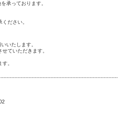
換を承っております。
承ください。
願いいたします。
させていただきます。
ます。
02