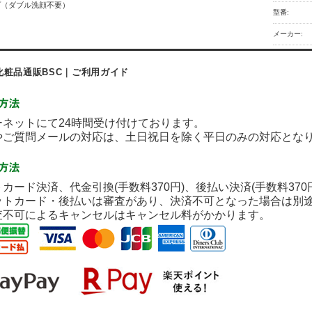
プ（ダブル洗顔不要）
型番:
メーカー:
化粧品通販BSC｜ご利用ガイド
ネットにて24時間受け付けております。
ご質問メールの対応は、土日祝日を除く平日のみの対応とな
カード決済、代金引換(手数料370円)、後払い決済(手数料37
ットカード・後払いは審査があり、決済不可となった場合は別
査不可によるキャンセルはキャンセル料がかかります。