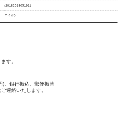
r20182018051911
エイボン
ります。
0円)、銀行振込、郵便振替
途ご連絡いたします。