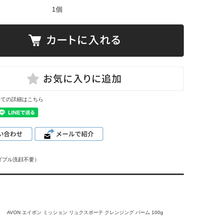
1個
いての詳細はこちら
ダブル洗顔不要）
AVON エイボン ミッション リュクスボーテ クレンジング バーム 100g