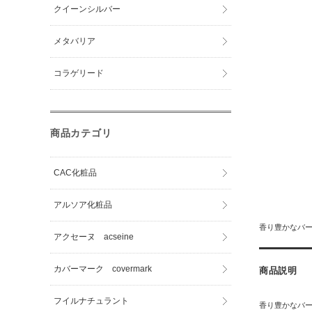
クイーンシルバー
メタバリア
コラゲリード
商品カテゴリ
CAC化粧品
アルソア化粧品
香り豊かなバ
アクセーヌ acseine
カバーマーク covermark
商品説明
フイルナチュラント
香り豊かなバ