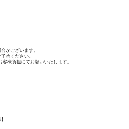
場合がございます。
ご了承ください。
てお客様負担にてお願いいたします。
県】