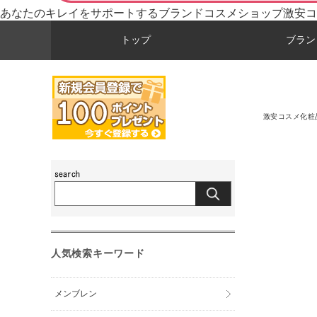
あなたのキレイをサポートするブランドコスメショップ激安コ
トップ
ブラン
激安コスメ化粧
人気検索キーワード
メンブレン