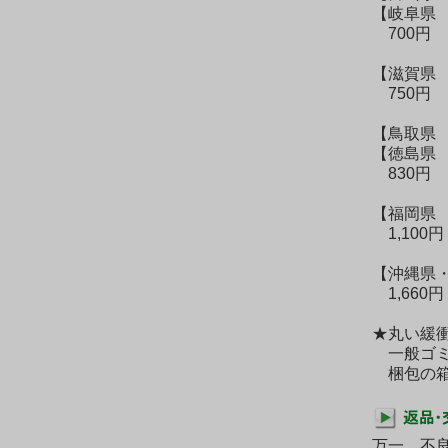
【岐阜県
700円
【滋賀県
750円
【鳥取県
【徳島県
830円
【福岡県
1,100円
【沖縄県
1,660円
★丸い緩
一般ゴミ
梱包の箱
万一、不