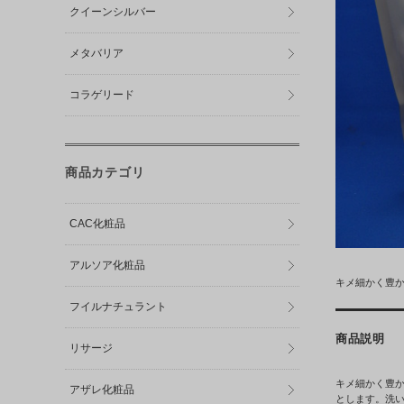
クイーンシルバー
メタバリア
コラゲリード
商品カテゴリ
CAC化粧品
アルソア化粧品
キメ細かく豊
フイルナチュラント
商品説明
リサージ
キメ細かく豊
アザレ化粧品
とします。洗