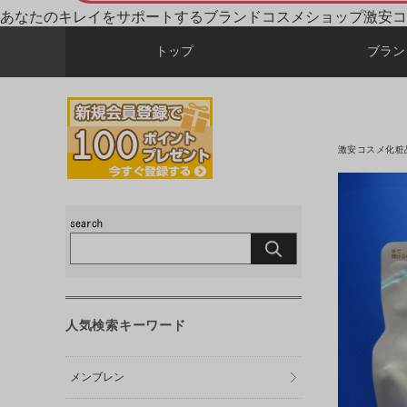
あなたのキレイをサポートするブランドコスメショップ激安コ
トップ
ブラン
激安コスメ化粧
人気検索キーワード
メンブレン