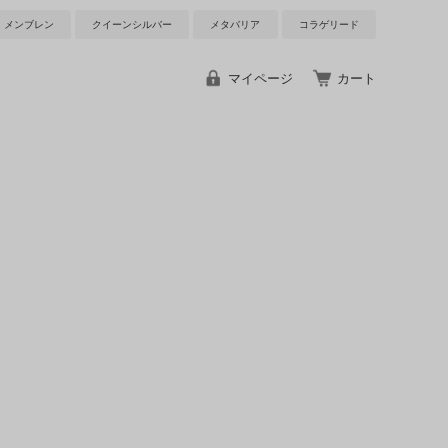
メンブレン
クイーンシルバー
メタバリア
コラゲリード
マイページ
カート