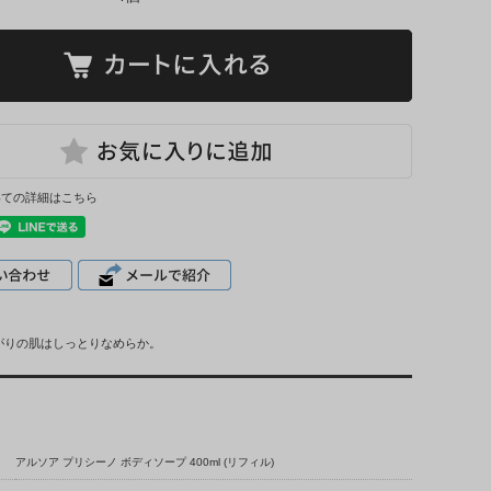
いての詳細はこちら
がりの肌はしっとりなめらか。
アルソア プリシーノ ボディソープ 400ml (リフィル)