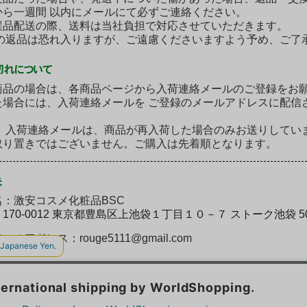
から一週間 以内にメールにて必ずご連絡ください。
誤品配送の際、送料は当社負担で対応させていただきます。
後の返品は恐れ入りますが、ご遠慮くださいますよう予め、ご了
商品の場合は、各商品ページから入荷連絡メールのご登録をお
た場合には、入荷連絡メールを ご登録のメールアドレスに配信
］ 入荷連絡メールは、商品が再入荷した場合のみお送りしてい
取り置きではございません。ご購入は先着順となります。
：激安コスメ化粧品BSC
〒170-0012 東京都豊島区上池袋１丁目１０－７ ストーク池袋 5
ルアドレス：rouge5111@gmail.com