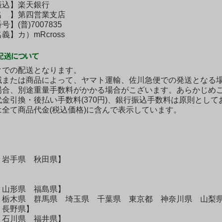
込】楽天銀行
 】第四営業支店
(普)7007835
】カ）mRcross
クでの配送となります。
域または商品によって、ヤマト運輸、佐川急便での発送となる
場合、別途重量手数料がかかる場合がこざいます。あらかじめ
金引換・後払い手数料(370円)、銀行振込手数料は原則とし
は全て商品代金(税込価格)に含んで表示しています。
】
 岩手県 秋田県】
 山形県 福島県】
 栃木県 群馬県 埼玉県 千葉県 東京都 神奈川県 山梨
 長野県】
 石川県 福井県】