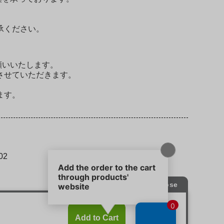
承ください。
願いいたします。
させていただきます。
ます。
02