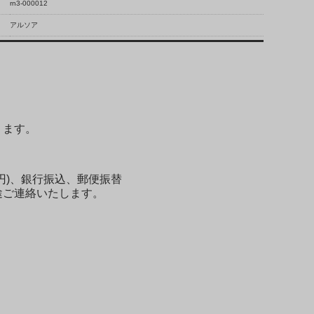
rn3-000012
アルソア
ります。
0円)、銀行振込、郵便振替
途ご連絡いたします。