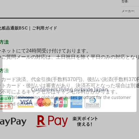
型番:
メーカー:
化粧品通販BSC｜ご利用ガイド
ネットにて24時間受け付けております。
ご質問メールの対応は、土日祝日を除く平日のみの対応とな
カード決済、代金引換(手数料370円)、後払い決済(手数料37
ットカード・後払いは審査があり、決済不可となった場合は別
査不可によるキャンセルはキャンセル料がかかります。