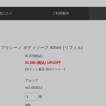
気に入り
ご利用案内
プリシーノ ボディソープ 400ml (リフィル)
¥1,870
(税込)
¥1,590
(税込)
14%OFF
[ポイント還元 16ポイント～]
アルソア
rn3-000012
個
4個