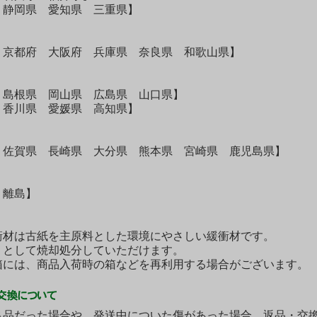
 静岡県 愛知県 三重県】
 京都府 大阪府 兵庫県 奈良県 和歌山県】
 島根県 岡山県 広島県 山口県】
 香川県 愛媛県 高知県】
 佐賀県 長崎県 大分県 熊本県 宮崎県 鹿児島県】
・離島】
衝材は古紙を主原料とした環境にやさしい緩衝材です。
として焼却処分していただけます。
には、商品入荷時の箱などを再利用する場合がございます。
良品だった場合や、発送中についた傷があった場合、返品・交