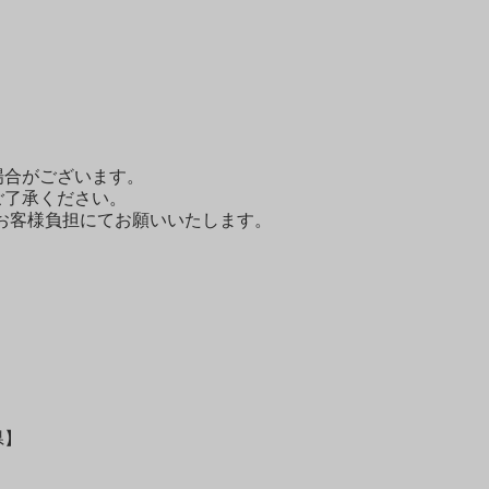
場合がございます。
ご了承ください。
てお客様負担にてお願いいたします。
県】