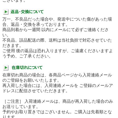
ございます。
万一、不良品だった場合や、発送中についた傷があった場
合、返品・交換を承っております。
商品到着から一週間 以内にメールにて必ずご連絡くださ
い。
不良品、誤品配送の際、送料は当社負担で対応させていた
だきます。
ご使用 後の返品は恐れ入りますが、ご遠慮くださいますよ
う予め、ご了承ください。
在庫切れ商品の場合は、各商品ページから入荷連絡メール
のご登録をお願いいたします。
再入荷した場合には、入荷連絡メールを ご登録のメールア
ドレスに配信させていただきます。
［ご注意］ 入荷連絡メールは、商品が再入荷した場合のみ
お送りしています。
予約やお取り置きではございません。ご購入は先着順とな
ります。