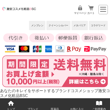
マイページ
カート
メンブレン
クイーンシルバー
メタバリア
コラゲリード
あなたのキレイをサポートするブランドコスメショップ激安コ
スメ化粧品BSC
トップ
ブランド
医薬品
お気に入り
ご利用案内