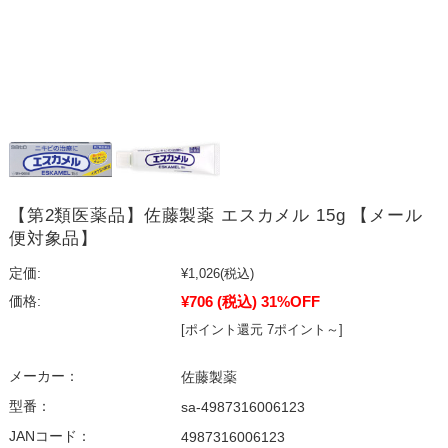
【第2類医薬品】佐藤製薬 エスカメル 15g 【メール
便対象品】
定価:
¥1,026
(税込)
¥706
(税込)
31%OFF
価格:
[ポイント還元 7ポイント～]
メーカー：
佐藤製薬
型番：
sa-4987316006123
JANコード：
4987316006123