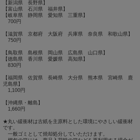
【新潟県 長野県】
【富山県 石川県 福井県】
【岐阜県 静岡県 愛知県 三重県】
700円
【滋賀県 京都府 大阪府 兵庫県 奈良県 和歌山県】
750円
【鳥取県 島根県 岡山県 広島県 山口県】
【徳島県 香川県 愛媛県 高知県】
830円
【福岡県 佐賀県 長崎県 大分県 熊本県 宮崎県 鹿
児島県】
1,100円
【沖縄県・離島】
1,660円
★丸い緩衝材は古紙を主原料とした環境にやさしい緩衝材
です。
一般ゴミとして焼却処分していただけます。