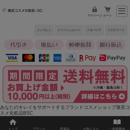
マイページ
カート
メンブレン
クイーンシルバー
メタバリア
コラゲリード
あなたのキレイをサポートするブランドコスメショップ激安コ
スメ化粧品BSC
トップ
ブランド
医薬品
お気に入り
ご利用案内