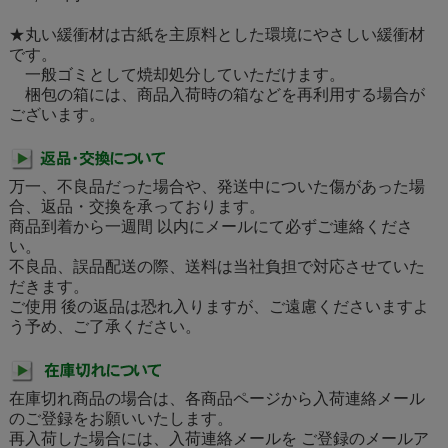
★丸い緩衝材は古紙を主原料とした環境にやさしい緩衝材
です。
一般ゴミとして焼却処分していただけます。
梱包の箱には、商品入荷時の箱などを再利用する場合が
ございます。
万一、不良品だった場合や、発送中についた傷があった場
合、返品・交換を承っております。
商品到着から一週間 以内にメールにて必ずご連絡くださ
い。
不良品、誤品配送の際、送料は当社負担で対応させていた
だきます。
ご使用 後の返品は恐れ入りますが、ご遠慮くださいますよ
う予め、ご了承ください。
在庫切れ商品の場合は、各商品ページから入荷連絡メール
のご登録をお願いいたします。
再入荷した場合には、入荷連絡メールを ご登録のメールア