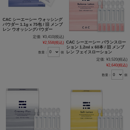
CAC シーエーシー ウォッシング
パウダー 1.1g x 75包 / 旧 メンブ
レン ウオッシングパウダー
定価:
¥3,410
(税込)
CAC シーエーシー バランスロー
¥2,558
(税込)
ション 1.2ml x 60本 / 旧 メンブ
レン フェイスローション
数量：
個
定価:
¥3,520
(税込)
¥2,640
(税込)
数量：
個