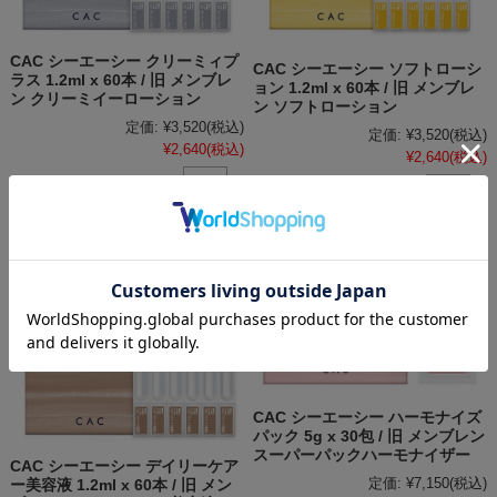
CAC シーエーシー クリーミィプ
CAC シーエーシー ソフトローシ
ラス 1.2ml x 60本 / 旧 メンブレ
ョン 1.2ml x 60本 / 旧 メンブレ
ン クリーミイーローション
ン ソフトローション
定価:
¥3,520
(税込)
定価:
¥3,520
(税込)
¥2,640
(税込)
¥2,640
(税込)
数量：
個
数量：
個
CAC シーエーシー ハーモナイズ
パック 5g x 30包 / 旧 メンブレン
スーパーパックハーモナイザー
CAC シーエーシー デイリーケア
定価:
¥7,150
(税込)
ー美容液 1.2ml x 60本 / 旧 メン