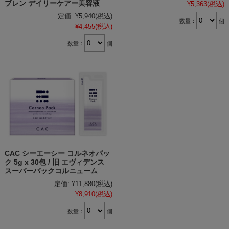
ブレン デイリーケアー美容液
¥5,363
(税込)
定価:
¥5,940
(税込)
数量：
個
¥4,455
(税込)
数量：
個
CAC シーエーシー コルネオパッ
ク 5g x 30包 / 旧 エヴィデンス
スーパーパックコルニューム
定価:
¥11,880
(税込)
¥8,910
(税込)
数量：
個