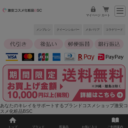
マイページ
カート
メンブレン
クイーンシルバー
メタバリア
コラゲリード
あなたのキレイをサポートするブランドコスメショップ激安コ
スメ化粧品BSC
トップ
ブランド
医薬品
お気に入り
ご利用案内