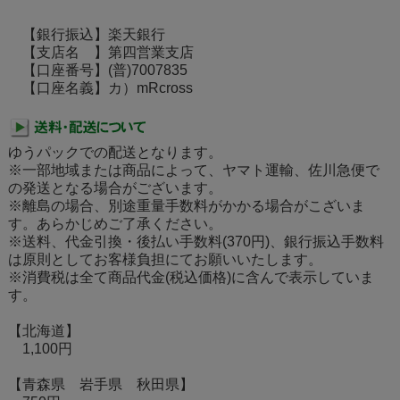
【銀行振込】楽天銀行
【支店名 】第四営業支店
【口座番号】(普)7007835
【口座名義】カ）mRcross
ゆうパックでの配送となります。
※一部地域または商品によって、ヤマト運輸、佐川急便で
の発送となる場合がございます。
※離島の場合、別途重量手数料がかかる場合がこざいま
す。あらかじめご了承ください。
※送料、代金引換・後払い手数料(370円)、銀行振込手数料
は原則としてお客様負担にてお願いいたします。
※消費税は全て商品代金(税込価格)に含んで表示していま
す。
【北海道】
1,100円
【青森県 岩手県 秋田県】