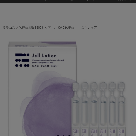
激安コスメ化粧品通販BSCトップ
CAC化粧品
スキンケア