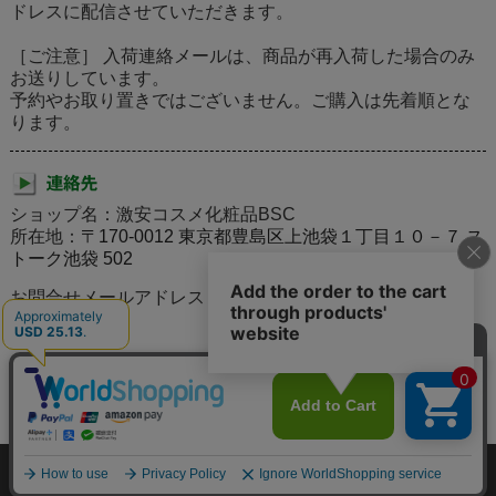
ドレスに配信させていただきます。
［ご注意］ 入荷連絡メールは、商品が再入荷した場合のみ
お送りしています。
予約やお取り置きではございません。ご購入は先着順とな
ります。
ショップ名：激安コスメ化粧品BSC
所在地：
〒170-0012 東京都豊島区上池袋１丁目１０－７ ス
トーク池袋 502
お問合せメールアドレス：rouge5111@gmail.com
個人情報の取り扱いについて
特定商取引法に関する表示
激安コスメ化粧品の通販BSCのご案内
お問合せ
お客様の声