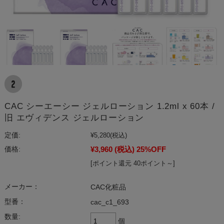
CAC シーエーシー ジェルローション 1.2ml x 60本 /
旧 エヴィデンス ジェルローション
定価:
¥5,280
(税込)
¥3,960
(税込)
25%OFF
価格:
[ポイント還元 40ポイント～]
メーカー：
CAC化粧品
型番：
cac_c1_693
数量:
個